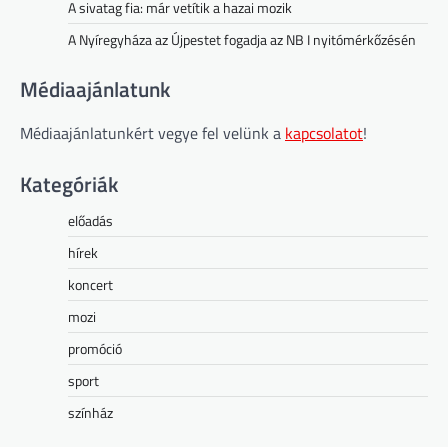
A sivatag fia: már vetítik a hazai mozik
A Nyíregyháza az Újpestet fogadja az NB I nyitómérkőzésén
Médiaajánlatunk
Médiaajánlatunkért vegye fel velünk a
kapcsolatot
!
Kategóriák
előadás
hírek
koncert
mozi
promóció
sport
színház