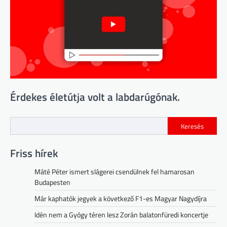
Érdekes életútja volt a labdarúgónak.
Keresés
Friss hírek
Máté Péter ismert slágerei csendülnek fel hamarosan
Budapesten
Már kaphatók jegyek a következő F1-es Magyar Nagydíjra
Idén nem a Gyógy téren lesz Zorán balatonfüredi koncertje