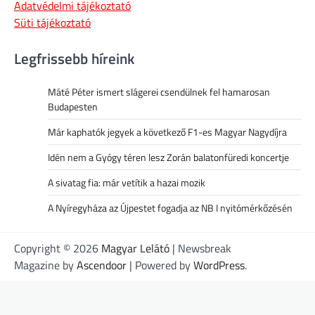
Adatvédelmi tájékoztató
Süti tájékoztató
Legfrissebb híreink
Máté Péter ismert slágerei csendülnek fel hamarosan
Budapesten
Már kaphatók jegyek a következő F1-es Magyar Nagydíjra
Idén nem a Gyógy téren lesz Zorán balatonfüredi koncertje
A sivatag fia: már vetítik a hazai mozik
A Nyíregyháza az Újpestet fogadja az NB I nyitómérkőzésén
Copyright © 2026
Magyar Lelátó
| Newsbreak
Magazine by
Ascendoor
| Powered by
WordPress
.