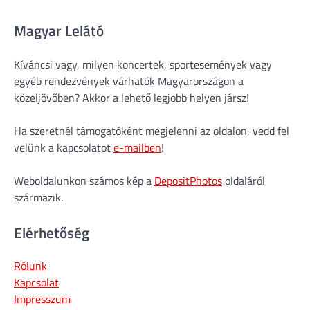
Magyar Lelátó
Kíváncsi vagy, milyen koncertek, sportesemények vagy
egyéb rendezvények várhatók Magyarországon a
közeljövőben? Akkor a lehető legjobb helyen jársz!
Ha szeretnél támogatóként megjelenni az oldalon, vedd fel
velünk a kapcsolatot
e-mailben
!
Weboldalunkon számos kép a
DepositPhotos
oldaláról
származik.
Elérhetőség
Rólunk
Kapcsolat
Impresszum