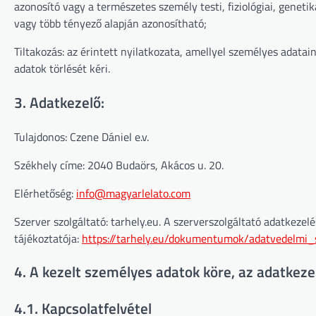
azonosító vagy a természetes személy testi, fiziológiai, genetik
vagy több tényező alapján azonosítható;
Tiltakozás: az érintett nyilatkozata, amellyel személyes adatain
adatok törlését kéri.
3. Adatkezelő:
Tulajdonos: Czene Dániel e.v.
Székhely címe: 2040 Budaörs, Akácos u. 20.
Elérhetőség:
info@magyarlelato.com
Szerver szolgáltató: tarhely.eu. A szerverszolgáltató adatkezelé
tájékoztatója:
https://tarhely.eu/dokumentumok/adatvedelmi_s
4. A kezelt személyes adatok köre, az adatkeze
4.1. Kapcsolatfelvétel