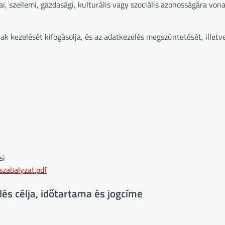
ai, szellemi, gazdasági, kulturális vagy szociális azonosságára von
ak kezelését kifogásolja, és az adatkezelés megszüntetését, illetve
si
zabalyzat.pdf
lés célja, időtartama és jogcíme