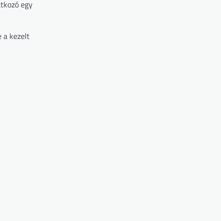
atkozó egy
 a kezelt