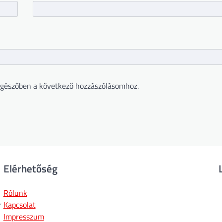
gészőben a következő hozzászólásomhoz.
Elérhetőség
Rólunk
r
Kapcsolat
Impresszum