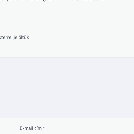
terrel jelöltük
E-mail cím
*