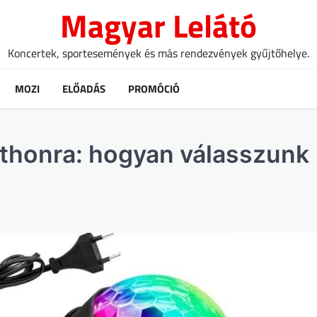
Magyar Lelátó
Koncertek, sportesemények és más rendezvények gyűjtőhelye.
MOZI
ELŐADÁS
PROMÓCIÓ
tthonra: hogyan válasszunk