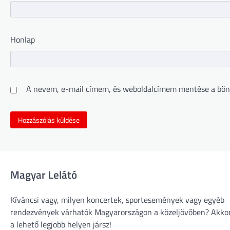
Honlap
A nevem, e-mail címem, és weboldalcímem mentése a bön
Magyar Lelátó
Kíváncsi vagy, milyen koncertek, sportesemények vagy egyéb
rendezvények várhatók Magyarországon a közeljövőben? Akko
a lehető legjobb helyen jársz!