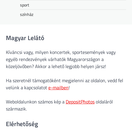
sport
színház
Magyar Lelátó
Kíváncsi vagy, milyen koncertek, sportesemények vagy
egyéb rendezvények várhatók Magyarországon a
közeljövőben? Akkor a lehető legjobb helyen jársz!
Ha szeretnél támogatóként megjelenni az oldalon, vedd fel
velünk a kapcsolatot
e-mailben
!
Weboldalunkon számos kép a
DepositPhotos
oldaláról
származik.
Elérhetőség