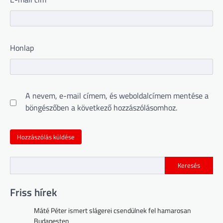
Honlap
A nevem, e-mail címem, és weboldalcímem mentése a
böngészőben a következő hozzászólásomhoz.
Keresés
Friss hírek
Máté Péter ismert slágerei csendülnek fel hamarosan
Budapesten