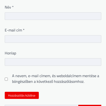
Név
*
E-mail cím
*
Honlap
A nevem, e-mail címem, és weboldalcímem mentése a
böngészőben a következő hozzászólásomhoz.