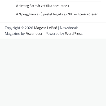
A sivatag fia: már vetítik a hazai mozik
A Nyíregyháza az Újpestet fogadja az NB I nyitómérkőzésén
Copyright © 2026
Magyar Lelátó
| Newsbreak
Magazine by
Ascendoor
| Powered by
WordPress
.