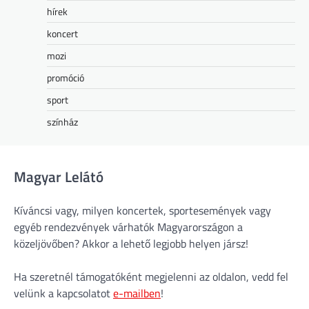
hírek
koncert
mozi
promóció
sport
színház
Magyar Lelátó
Kíváncsi vagy, milyen koncertek, sportesemények vagy
egyéb rendezvények várhatók Magyarországon a
közeljövőben? Akkor a lehető legjobb helyen jársz!
Ha szeretnél támogatóként megjelenni az oldalon, vedd fel
velünk a kapcsolatot
e-mailben
!