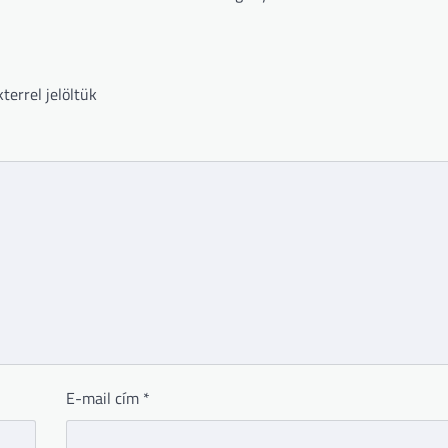
terrel jelöltük
E-mail cím
*