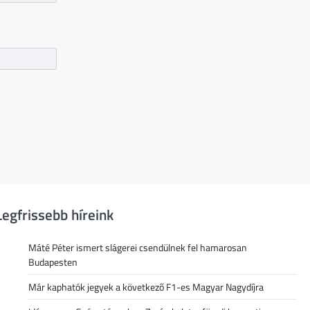
Legfrissebb híreink
Máté Péter ismert slágerei csendülnek fel hamarosan
Budapesten
Már kaphatók jegyek a következő F1-es Magyar Nagydíjra