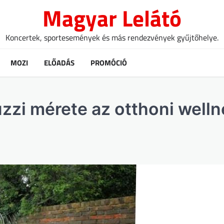
Magyar Lelátó
Koncertek, sportesemények és más rendezvények gyűjtőhelye.
MOZI
ELŐADÁS
PROMÓCIÓ
uzzi mérete az otthoni well