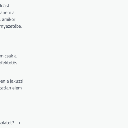
ldást
 hanem a
t, amikor
örnyezetébe,
em csak a
efektetés
en a jakuzzi
tatlan elem
olatot?
⟶