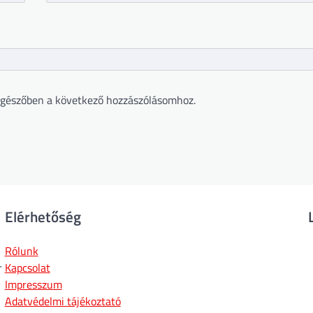
gészőben a következő hozzászólásomhoz.
Elérhetőség
Rólunk
r
Kapcsolat
Impresszum
Adatvédelmi tájékoztató