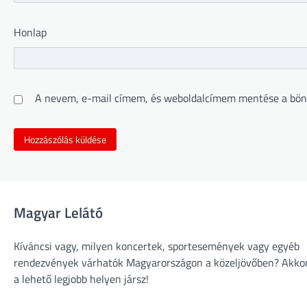
Honlap
A nevem, e-mail címem, és weboldalcímem mentése a bön
Magyar Lelátó
Kíváncsi vagy, milyen koncertek, sportesemények vagy egyéb
rendezvények várhatók Magyarországon a közeljövőben? Akko
a lehető legjobb helyen jársz!