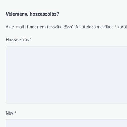
Vélemény, hozzászólás?
Az e-mail címet nem tesszük közzé.
A kötelező mezőket
*
karak
Hozzászólás
*
Név
*