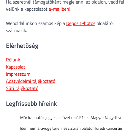
Ha szeretnél támogatóként megjelenni az oldalon, vedd fel
velünk a kapcsolatot
e-mailben
!
Weboldalunkon számos kép a
DepositPhotos
oldaláról
származik.
Elérhetőség
Rólunk
Kapcsolat
Impresszum
Adatvédelmi tájékoztató
Süti tájékoztató
Legfrissebb híreink
Már kaphatók jegyek a következő F1-es Magyar Nagydíjra
Idén nem a Gyógy téren lesz Zorán balatonfüredi koncertje