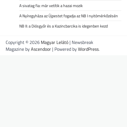
A sivatag fia: már vetítik a hazai mozik
A Nyíregyháza az Újpestet fogadja az NB I nyitómérkőzésén
NB II: a Diósgyőr és a Kazincbarcika is idegenben kezd
Copyright © 2026
Magyar Lelátó
| Newsbreak
Magazine by
Ascendoor
| Powered by
WordPress
.