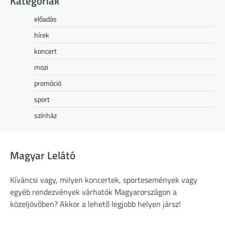
Kategóriák
előadás
hírek
koncert
mozi
promóció
sport
színház
Magyar Lelátó
Kíváncsi vagy, milyen koncertek, sportesemények vagy
egyéb rendezvények várhatók Magyarországon a
közeljövőben? Akkor a lehető legjobb helyen jársz!