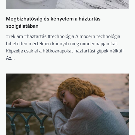
Megbízhatóság és kényelem a háztartás
szolgálatában
#reklám #háztartás #technológia A modern technológia
hihetetlen mértékben könnyíti meg mindennapjainkat.
Képzelje csak el a hétköznapokat háztartási gépek nélkül!
Az…