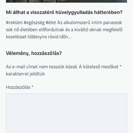
Mi állhat a visszatérő hüvelygyulladás hátterében?
#reklám #egészség #élet Az alkalomszerű intim panaszok
sok nő életében előfordulnak és a kiváltó oknak megfelelő
kezeléssel többnyire rövid időn…
Vélemény, hozzászólás?
Az e-mail címet nem tesszük közzé.
A kötelező mezőket
*
karakterrel jelöltük
Hozzászólás
*