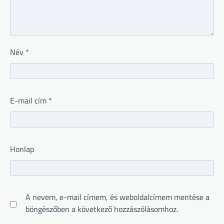
Név
*
E-mail cím
*
Honlap
A nevem, e-mail címem, és weboldalcímem mentése a
böngészőben a következő hozzászólásomhoz.