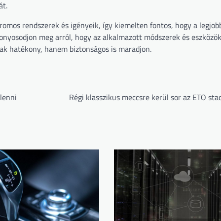
át.
tromos rendszerek és igényeik, így kiemelten fontos, hogy a legjo
izonyosodjon meg arról, hogy az alkalmazott módszerek és eszközök
sak hatékony, hanem biztonságos is maradjon.
 lenni
Régi klasszikus meccsre kerül sor az ETO sta