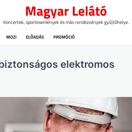
Magyar Lelátó
Koncertek, sportesemények és más rendezvények gyűjtőhelye.
MOZI
ELŐADÁS
PROMÓCIÓ
biztonságos elektromos