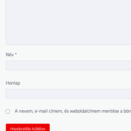
Név
*
Honlap
A nevem, e-mail címem, és weboldalcímem mentése a bön