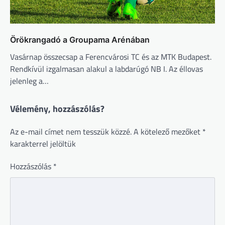
Örökrangadó a Groupama Arénában
Vasárnap összecsap a Ferencvárosi TC és az MTK Budapest.
Rendkívül izgalmasan alakul a labdarúgó NB I. Az éllovas
jelenleg a…
Vélemény, hozzászólás?
Az e-mail címet nem tesszük közzé.
A kötelező mezőket
*
karakterrel jelöltük
Hozzászólás
*