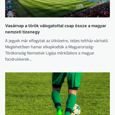
Vasárnap a török válogatottal csap össze a magyar
nemzeti tizenegy
A jegyek már elfogytak az ütközetre, teljes teltház várható.
Meglehetősen hamar elkapkodták a Magyarország-
Törökország Nemzetek Ligája mérkőzésre a magyar
focidrukkerek…