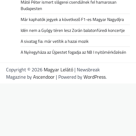
Máté Péter ismert slágerei csendülnek fel hamarosan
Budapesten
Már kaphatók jegyek a következő F1-es Magyar Nagydíjra
Idén nem a Gyógy téren lesz Zorán balatonfüredi koncertje
A sivatag fia: már vetítik a hazai mozik
A Nyíregyháza az Újpestet fogadja az NB I nyitómérkőzésén
Copyright © 2026
Magyar Lelátó
| Newsbreak
Magazine by
Ascendoor
| Powered by
WordPress
.