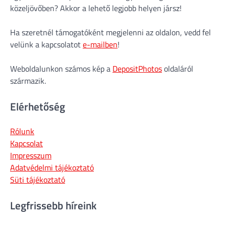
közeljövőben? Akkor a lehető legjobb helyen jársz!
Ha szeretnél támogatóként megjelenni az oldalon, vedd fel
velünk a kapcsolatot
e-mailben
!
Weboldalunkon számos kép a
DepositPhotos
oldaláról
származik.
Elérhetőség
Rólunk
Kapcsolat
Impresszum
Adatvédelmi tájékoztató
Süti tájékoztató
Legfrissebb híreink