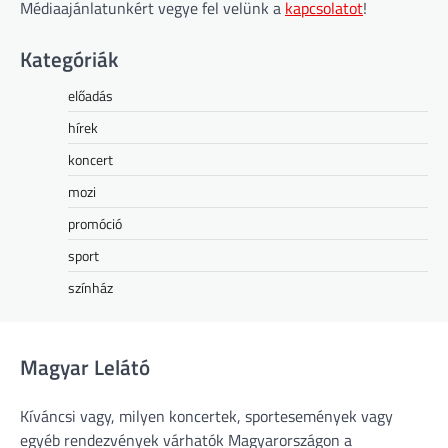
Médiaajánlatunkért vegye fel velünk a
kapcsolatot
!
Kategóriák
előadás
hírek
koncert
mozi
promóció
sport
színház
Magyar Lelátó
Kíváncsi vagy, milyen koncertek, sportesemények vagy
egyéb rendezvények várhatók Magyarországon a