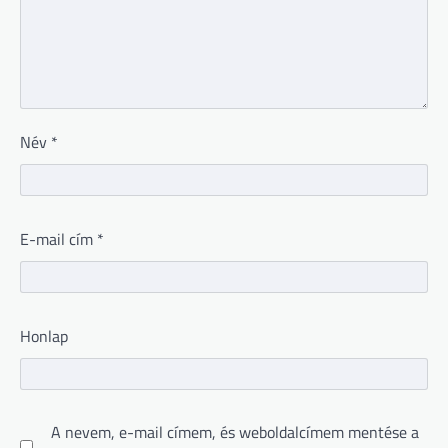
Név
*
E-mail cím
*
Honlap
A nevem, e-mail címem, és weboldalcímem mentése a