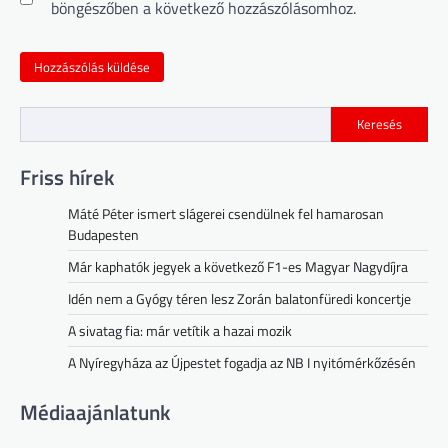
böngészőben a következő hozzászólásomhoz.
Keresés
Friss hírek
Máté Péter ismert slágerei csendülnek fel hamarosan
Budapesten
Már kaphatók jegyek a következő F1-es Magyar Nagydíjra
Idén nem a Gyógy téren lesz Zorán balatonfüredi koncertje
A sivatag fia: már vetítik a hazai mozik
A Nyíregyháza az Újpestet fogadja az NB I nyitómérkőzésén
Médiaajánlatunk