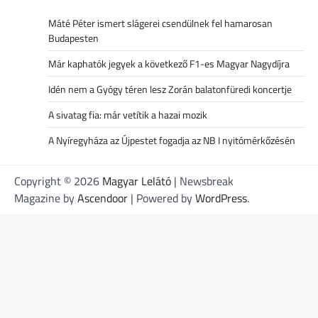
Máté Péter ismert slágerei csendülnek fel hamarosan
Budapesten
Már kaphatók jegyek a következő F1-es Magyar Nagydíjra
Idén nem a Gyógy téren lesz Zorán balatonfüredi koncertje
A sivatag fia: már vetítik a hazai mozik
A Nyíregyháza az Újpestet fogadja az NB I nyitómérkőzésén
Copyright © 2026
Magyar Lelátó
| Newsbreak
Magazine by
Ascendoor
| Powered by
WordPress
.