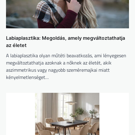
Labiaplasztika: Megoldás, amely megváltoztathatja
az életet
A labiaplasztika olyan műtéti beavatkozás, ami lényegesen
megváltoztathatja azoknak a nőknek az életét, akik
aszimmetrikus vagy nagyobb szeméremajkai miatt
kényelmetlenséget…