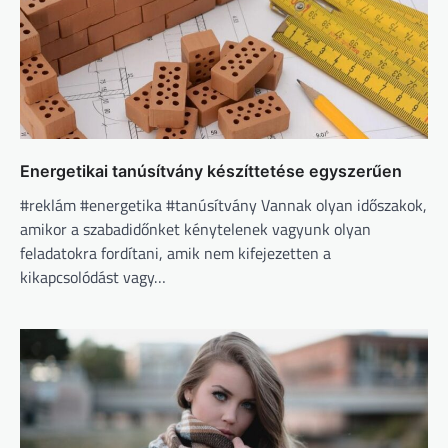
Energetikai tanúsítvány készíttetése egyszerűen
#reklám #energetika #tanúsítvány Vannak olyan időszakok,
amikor a szabadidőnket kénytelenek vagyunk olyan
feladatokra fordítani, amik nem kifejezetten a
kikapcsolódást vagy…