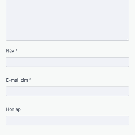
Név
*
E-mail cím
*
Honlap