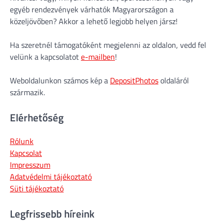
egyéb rendezvények várhatók Magyarországon a
közeljövőben? Akkor a lehető legjobb helyen jársz!
Ha szeretnél támogatóként megjelenni az oldalon, vedd fel
velünk a kapcsolatot
e-mailben
!
Weboldalunkon számos kép a
DepositPhotos
oldaláról
származik.
Elérhetőség
Rólunk
Kapcsolat
Impresszum
Adatvédelmi tájékoztató
Süti tájékoztató
Legfrissebb híreink