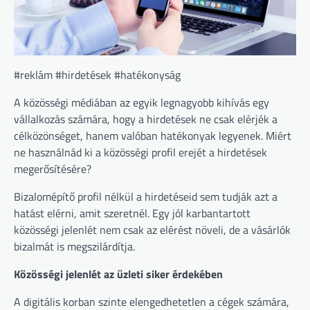
#reklám #hirdetések #hatékonyság
A közösségi médiában az egyik legnagyobb kihívás egy
vállalkozás számára, hogy a hirdetések ne csak elérjék a
célközönséget, hanem valóban hatékonyak legyenek. Miért
ne használnád ki a közösségi profil erejét a hirdetések
megerősítésére?
Bizalomépítő profil nélkül a hirdetéseid sem tudják azt a
hatást elérni, amit szeretnél. Egy jól karbantartott
közösségi jelenlét nem csak az elérést növeli, de a vásárlók
bizalmát is megszilárdítja.
Közösségi jelenlét az üzleti siker érdekében
A digitális korban szinte elengedhetetlen a cégek számára,