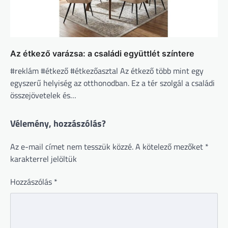
Az étkező varázsa: a családi együttlét színtere
#reklám #étkező #étkezőasztal Az étkező több mint egy
egyszerű helyiség az otthonodban. Ez a tér szolgál a családi
összejövetelek és…
Vélemény, hozzászólás?
Az e-mail címet nem tesszük közzé.
A kötelező mezőket
*
karakterrel jelöltük
Hozzászólás
*