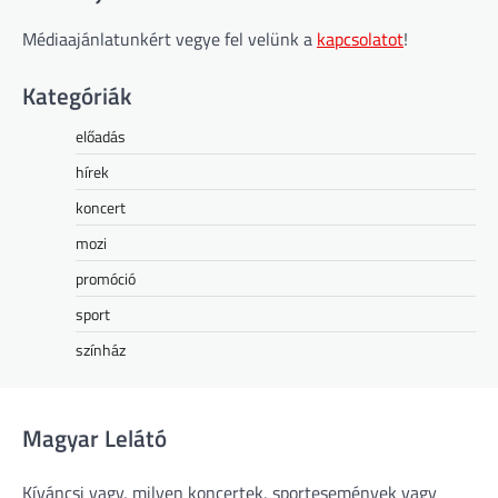
Médiaajánlatunkért vegye fel velünk a
kapcsolatot
!
Kategóriák
előadás
hírek
koncert
mozi
promóció
sport
színház
Magyar Lelátó
Kíváncsi vagy, milyen koncertek, sportesemények vagy