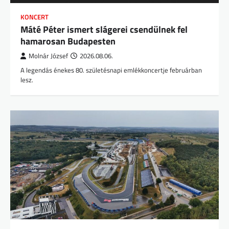
KONCERT
Máté Péter ismert slágerei csendülnek fel
hamarosan Budapesten
Molnár József
2026.08.06.
A legendás énekes 80. születésnapi emlékkoncertje februárban
lesz.