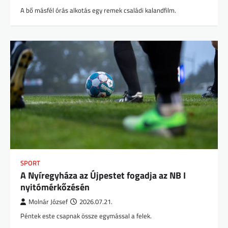
A bő másfél órás alkotás egy remek családi kalandfilm.
SPORT
A Nyíregyháza az Újpestet fogadja az NB I
nyitómérkőzésén
Molnár József
2026.07.21.
Péntek este csapnak össze egymással a felek.