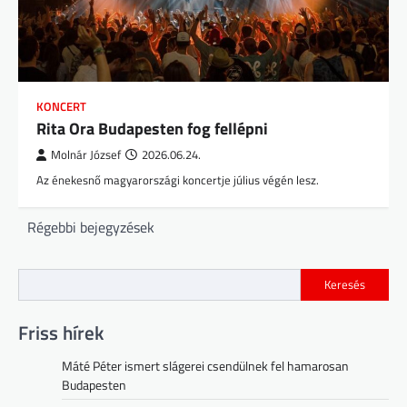
KONCERT
Rita Ora Budapesten fog fellépni
Molnár József
2026.06.24.
Az énekesnő magyarországi koncertje július végén lesz.
Bejegyzés
Régebbi bejegyzések
navigáció
Keresés
Friss hírek
Máté Péter ismert slágerei csendülnek fel hamarosan
Budapesten