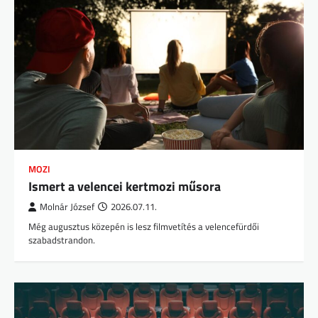
MOZI
Ismert a velencei kertmozi műsora
Molnár József
2026.07.11.
Még augusztus közepén is lesz filmvetítés a velencefürdői
szabadstrandon.