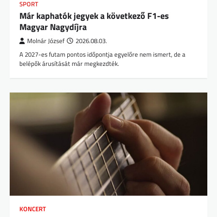
SPORT
Már kaphatók jegyek a következő F1-es
Magyar Nagydíjra
Molnár József
2026.08.03.
A 2027-es futam pontos időpontja egyelőre nem ismert, de a
belépők árusítását már megkezdték.
KONCERT