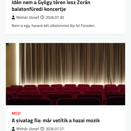
Idén nem a Gyógy téren lesz Zorán
balatonfüredi koncertje
Molnár József
2026.07.30.
Nem is egy, hanem két alkalommal lép fel Füreden.
MOZI
A sivatag fia: már vetítik a hazai mozik
Molnár József
2026.07.27.