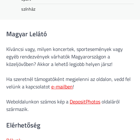
színház
Magyar Lelátó
Kíváncsi vagy, milyen koncertek, sportesemények vagy
egyéb rendezvények várhatók Magyarországon a
közeljövőben? Akkor a lehető legjobb helyen jársz!
Ha szeretnél támogatóként megjelenni az oldalon, vedd fel
velünk a kapcsolatot
e-mailben
!
Weboldalunkon számos kép a
DepositPhotos
oldaláról
származik.
Elérhetőség