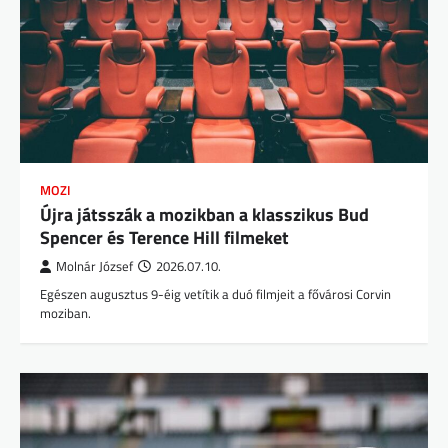
MOZI
Újra játsszák a mozikban a klasszikus Bud
Spencer és Terence Hill filmeket
Molnár József
2026.07.10.
Egészen augusztus 9-éig vetítik a duó filmjeit a fővárosi Corvin
moziban.