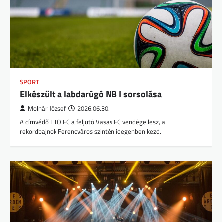
SPORT
Elkészült a labdarúgó NB I sorsolása
Molnár József
2026.06.30.
A címvédő ETO FC a feljutó Vasas FC vendége lesz, a
rekordbajnok Ferencváros szintén idegenben kezd.