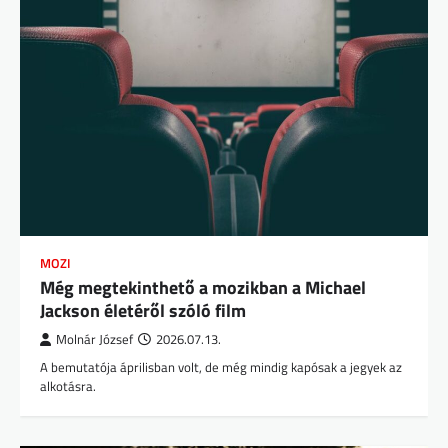
MOZI
Még megtekinthető a mozikban a Michael
Jackson életéről szóló film
Molnár József
2026.07.13.
A bemutatója áprilisban volt, de még mindig kapósak a jegyek az
alkotásra.