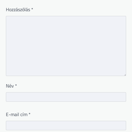
Hozzászólás
*
Név
*
E-mail cím
*