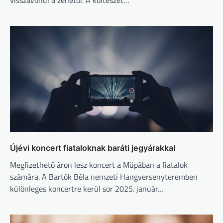
visszavonul a zenétől. A költészet…
Újévi koncert fiataloknak baráti jegyárakkal
Megfizethető áron lesz koncert a Müpában a fiatalok
számára. A Bartók Béla nemzeti Hangversenyteremben
különleges koncertre kerül sor 2025. január…