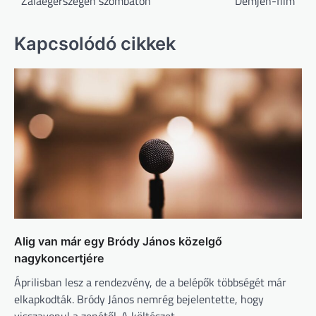
Zalaegerszegen szombaton
Demjén-film
Kapcsolódó cikkek
Alig van már egy Bródy János közelgő
nagykoncertjére
Áprilisban lesz a rendezvény, de a belépők többségét már
elkapkodták. Bródy János nemrég bejelentette, hogy