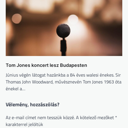
Tom Jones koncert lesz Budapesten
Június végén látogat hazánkba a 84 éves walesi énekes. Sir
Thomas John Woodward, művésznevén Tom Jones 1963 óta
énekel a…
Vélemény, hozzászólás?
Az e-mail címet nem tesszük közzé.
A kötelező mezőket
*
karakterrel jelöltük