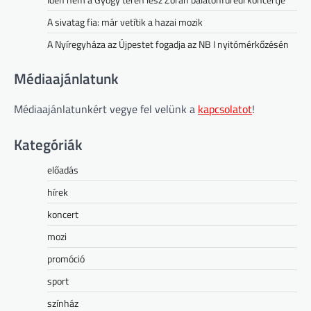
A sivatag fia: már vetítik a hazai mozik
A Nyíregyháza az Újpestet fogadja az NB I nyitómérkőzésén
Médiaajánlatunk
Médiaajánlatunkért vegye fel velünk a
kapcsolatot
!
Kategóriák
előadás
hírek
koncert
mozi
promóció
sport
színház