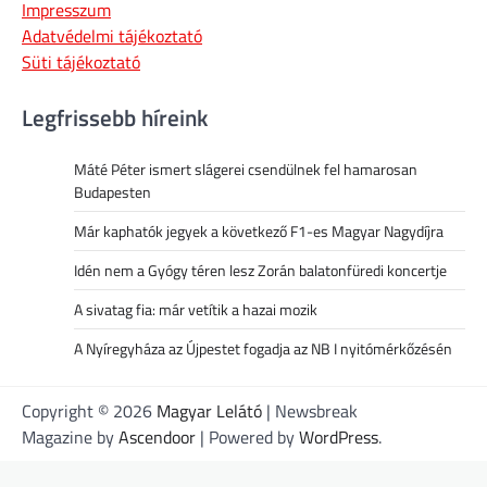
Impresszum
Adatvédelmi tájékoztató
Süti tájékoztató
Legfrissebb híreink
Máté Péter ismert slágerei csendülnek fel hamarosan
Budapesten
Már kaphatók jegyek a következő F1-es Magyar Nagydíjra
Idén nem a Gyógy téren lesz Zorán balatonfüredi koncertje
A sivatag fia: már vetítik a hazai mozik
A Nyíregyháza az Újpestet fogadja az NB I nyitómérkőzésén
Copyright © 2026
Magyar Lelátó
| Newsbreak
Magazine by
Ascendoor
| Powered by
WordPress
.