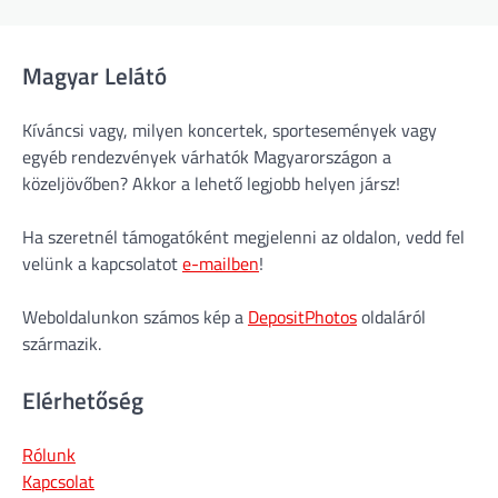
Magyar Lelátó
Kíváncsi vagy, milyen koncertek, sportesemények vagy
egyéb rendezvények várhatók Magyarországon a
közeljövőben? Akkor a lehető legjobb helyen jársz!
Ha szeretnél támogatóként megjelenni az oldalon, vedd fel
velünk a kapcsolatot
e-mailben
!
Weboldalunkon számos kép a
DepositPhotos
oldaláról
származik.
Elérhetőség
Rólunk
Kapcsolat