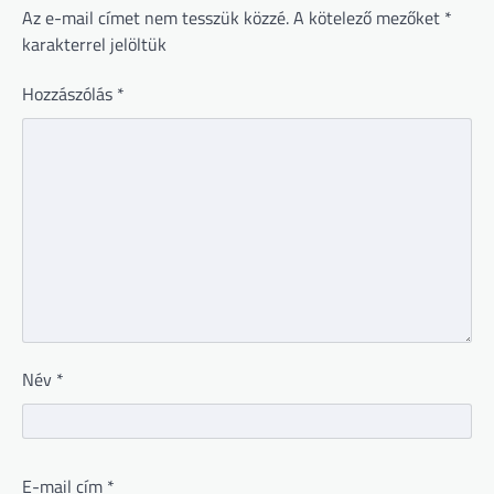
Az e-mail címet nem tesszük közzé.
A kötelező mezőket
*
karakterrel jelöltük
Hozzászólás
*
Név
*
E-mail cím
*