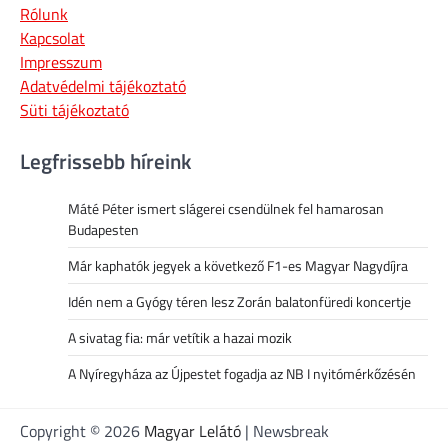
Rólunk
Kapcsolat
Impresszum
Adatvédelmi tájékoztató
Süti tájékoztató
Legfrissebb híreink
Máté Péter ismert slágerei csendülnek fel hamarosan
Budapesten
Már kaphatók jegyek a következő F1-es Magyar Nagydíjra
Idén nem a Gyógy téren lesz Zorán balatonfüredi koncertje
A sivatag fia: már vetítik a hazai mozik
A Nyíregyháza az Újpestet fogadja az NB I nyitómérkőzésén
Copyright © 2026
Magyar Lelátó
| Newsbreak