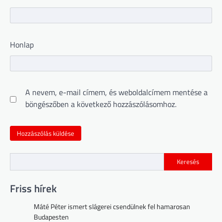
Honlap
A nevem, e-mail címem, és weboldalcímem mentése a
böngészőben a következő hozzászólásomhoz.
Keresés
Friss hírek
Máté Péter ismert slágerei csendülnek fel hamarosan
Budapesten