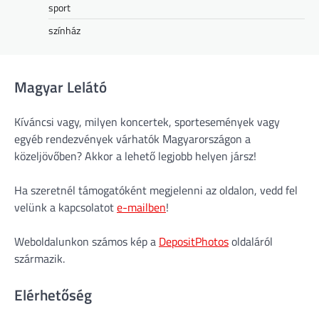
sport
színház
Magyar Lelátó
Kíváncsi vagy, milyen koncertek, sportesemények vagy
egyéb rendezvények várhatók Magyarországon a
közeljövőben? Akkor a lehető legjobb helyen jársz!
Ha szeretnél támogatóként megjelenni az oldalon, vedd fel
velünk a kapcsolatot
e-mailben
!
Weboldalunkon számos kép a
DepositPhotos
oldaláról
származik.
Elérhetőség