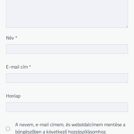
Név
*
E-mail cím
*
Honlap
A nevem, e-mail címem, és weboldalcímem mentése a
böngészőben a következő hozzászólásomhoz.