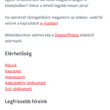
közeljövőben? Akkor a lehető legjobb helyen jársz!
Ha szeretnél támogatóként megjelenni az oldalon, vedd fel
velünk a kapcsolatot
e-mailben
!
Weboldalunkon számos kép a
DepositPhotos
oldaláról
származik.
Elérhetőség
Rólunk
Kapcsolat
Impresszum
Adatvédelmi tájékoztató
Süti tájékoztató
Legfrissebb híreink