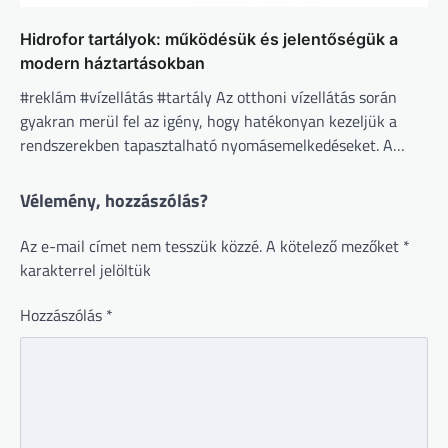
Hidrofor tartályok: működésük és jelentőségük a
modern háztartásokban
#reklám #vízellátás #tartály Az otthoni vízellátás során
gyakran merül fel az igény, hogy hatékonyan kezeljük a
rendszerekben tapasztalható nyomásemelkedéseket. A…
Vélemény, hozzászólás?
Az e-mail címet nem tesszük közzé.
A kötelező mezőket
*
karakterrel jelöltük
Hozzászólás
*