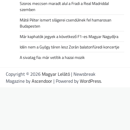
Szoros meccsen maradt alul a Fradi a Real Madriddal
szemben
Máté Péter ismert slágerei csendülnek fel hamarosan
Budapesten
Már kaphatók jegyek a következő F1-es Magyar Nagydíjra
Idén nem a Gyógy téren lesz Zorán balatonfüredi koncertje
A sivatag fia: már vetítik a hazai mozik
Copyright © 2026
Magyar Lelátó
| Newsbreak
Magazine by
Ascendoor
| Powered by
WordPress
.