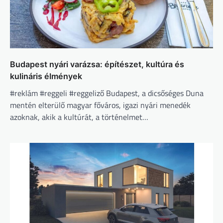
Budapest nyári varázsa: építészet, kultúra és
kulináris élmények
#reklám #reggeli #reggeliző Budapest, a dicsőséges Duna
mentén elterülő magyar főváros, igazi nyári menedék
azoknak, akik a kultúrát, a történelmet…