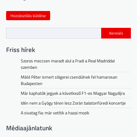
Keresés
Friss hírek
Szoros meccsen maradt alul a Fradi a Real Madriddal
szemben
Máté Péter ismert slágerei csendülnek fel hamarosan
Budapesten
Már kaphatók jegyek a következő F1-es Magyar Nagydíjra
Idén nem a Gyógy téren lesz Zorán balatonfüredi koncertje
A sivatag fia: már vetítik a hazai mozik
Médiaajánlatunk