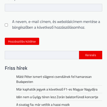
A nevem, e-mail címem, és weboldalcímem mentése a
böngészőben a következő hozzászólásomhoz.
Keresés
Friss hírek
Máté Péter ismert slágerei csendülnek fel hamarosan
Budapesten
Már kaphatók jegyek a következő F1-es Magyar Nagydíjra
Idén nem a Gyógy téren lesz Zorán balatonfüredi koncertje
A sivatag fia: már vetítik a hazai mozik