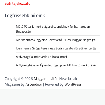
Süti tájékoztató
Legfrissebb híreink
Máté Péter ismert slágerei csendülnek fel hamarosan
Budapesten
Már kaphatók jegyek a következő F1-es Magyar Nagydíjra
Idén nem a Gyógy téren lesz Zorán balatonfüredi koncertje
A sivatag fia: már vetítik a hazai mozik
A Nyíregyháza az Újpestet fogadja az NB I nyitómérkőzésén
Copyright © 2026
Magyar Lelátó
| Newsbreak
Magazine by
Ascendoor
| Powered by
WordPress
.