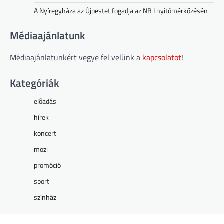
A Nyíregyháza az Újpestet fogadja az NB I nyitómérkőzésén
Médiaajánlatunk
Médiaajánlatunkért vegye fel velünk a
kapcsolatot
!
Kategóriák
előadás
hírek
koncert
mozi
promóció
sport
színház