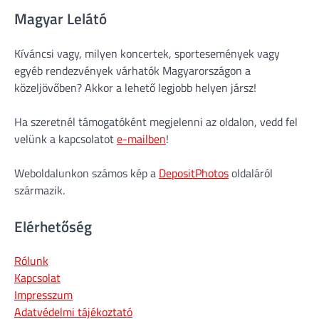
Magyar Lelátó
Kíváncsi vagy, milyen koncertek, sportesemények vagy
egyéb rendezvények várhatók Magyarországon a
közeljövőben? Akkor a lehető legjobb helyen jársz!
Ha szeretnél támogatóként megjelenni az oldalon, vedd fel
velünk a kapcsolatot
e-mailben
!
Weboldalunkon számos kép a
DepositPhotos
oldaláról
származik.
Elérhetőség
Rólunk
Kapcsolat
Impresszum
Adatvédelmi tájékoztató