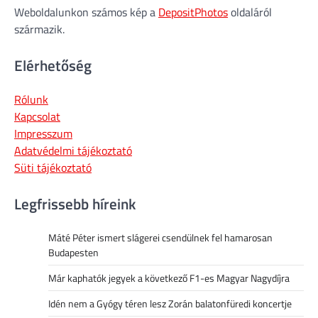
Weboldalunkon számos kép a
DepositPhotos
oldaláról
származik.
Elérhetőség
Rólunk
Kapcsolat
Impresszum
Adatvédelmi tájékoztató
Süti tájékoztató
Legfrissebb híreink
Máté Péter ismert slágerei csendülnek fel hamarosan
Budapesten
Már kaphatók jegyek a következő F1-es Magyar Nagydíjra
Idén nem a Gyógy téren lesz Zorán balatonfüredi koncertje