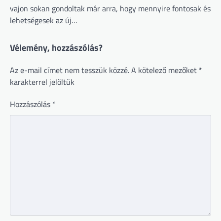
vajon sokan gondoltak már arra, hogy mennyire fontosak és
lehetségesek az új…
Vélemény, hozzászólás?
Az e-mail címet nem tesszük közzé.
A kötelező mezőket
*
karakterrel jelöltük
Hozzászólás
*