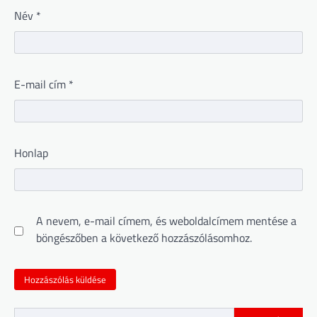
Név
*
E-mail cím
*
Honlap
A nevem, e-mail címem, és weboldalcímem mentése a
böngészőben a következő hozzászólásomhoz.