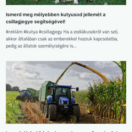
Ismerd meg mélyebben kutyusod jellemét a
csillagjegye segítségével!
#reklám #kutya #csillagjegy Ha a zodiákusokról van szó,
akkor általában csak az emberekkel hozzuk kapcsolatba,
pedig az állatok személyiségére is…