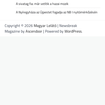
A sivatag fia: már vetítik a hazai mozik
A Nyíregyháza az Újpestet fogadja az NB I nyitómérkőzésén
Copyright © 2026
Magyar Lelátó
| Newsbreak
Magazine by
Ascendoor
| Powered by
WordPress
.