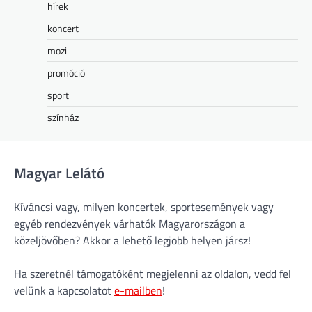
hírek
koncert
mozi
promóció
sport
színház
Magyar Lelátó
Kíváncsi vagy, milyen koncertek, sportesemények vagy
egyéb rendezvények várhatók Magyarországon a
közeljövőben? Akkor a lehető legjobb helyen jársz!
Ha szeretnél támogatóként megjelenni az oldalon, vedd fel
velünk a kapcsolatot
e-mailben
!