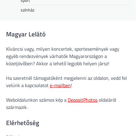
sport
színház
Magyar Lelátó
Kíváncsi vagy, milyen koncertek, sportesemények vagy
egyéb rendezvények várhatók Magyarországon a
közeljövőben? Akkor a lehető legjobb helyen jársz!
Ha szeretnél támogatóként megjelenni az oldalon, vedd fel
velünk a kapcsolatot
e-mailben
!
Weboldalunkon számos kép a
DepositPhotos
oldaláról
származik.
Elérhetőség