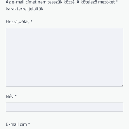
Az e-mail címet nem tesszük közzé.
A kötelező mezőket
*
karakterrel jelöltük
Hozzászólás
*
Név
*
E-mail cím
*