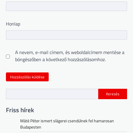
Honlap
A nevem, e-mail címem, és weboldalcímem mentése a
böngészőben a következő hozzászólásomhoz.
Keresés
Friss hírek
Máté Péter ismert slágerei csendülnek fel hamarosan
Budapesten