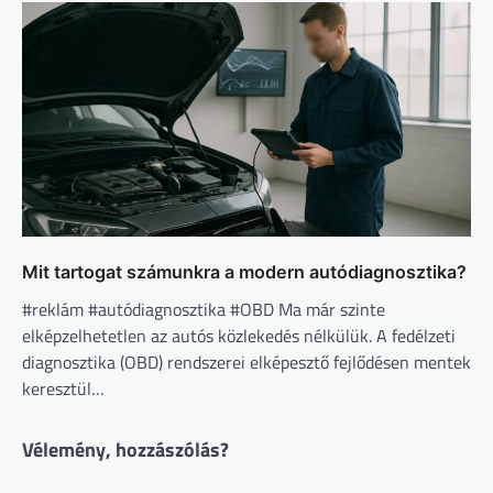
Mit tartogat számunkra a modern autódiagnosztika?
#reklám #autódiagnosztika #OBD Ma már szinte
elképzelhetetlen az autós közlekedés nélkülük. A fedélzeti
diagnosztika (OBD) rendszerei elképesztő fejlődésen mentek
keresztül…
Vélemény, hozzászólás?