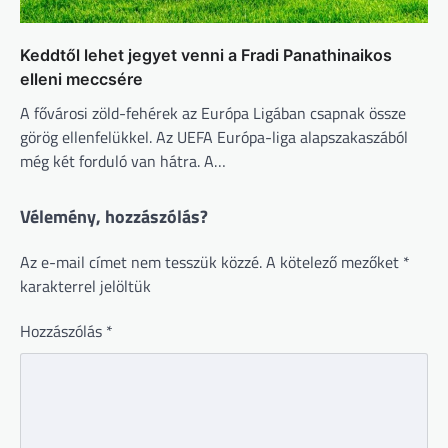
Keddtől lehet jegyet venni a Fradi Panathinaikos
elleni meccsére
A fővárosi zöld-fehérek az Európa Ligában csapnak össze
görög ellenfelükkel. Az UEFA Európa-liga alapszakaszából
még két forduló van hátra. A…
Vélemény, hozzászólás?
Az e-mail címet nem tesszük közzé.
A kötelező mezőket
*
karakterrel jelöltük
Hozzászólás
*