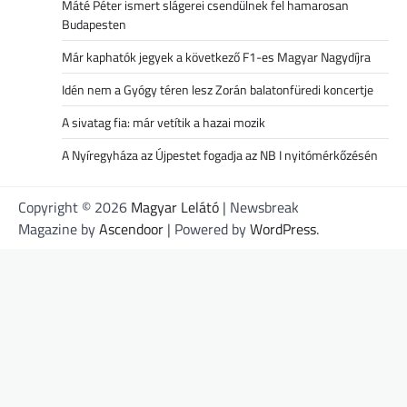
Máté Péter ismert slágerei csendülnek fel hamarosan
Budapesten
Már kaphatók jegyek a következő F1-es Magyar Nagydíjra
Idén nem a Gyógy téren lesz Zorán balatonfüredi koncertje
A sivatag fia: már vetítik a hazai mozik
A Nyíregyháza az Újpestet fogadja az NB I nyitómérkőzésén
Copyright © 2026
Magyar Lelátó
| Newsbreak
Magazine by
Ascendoor
| Powered by
WordPress
.