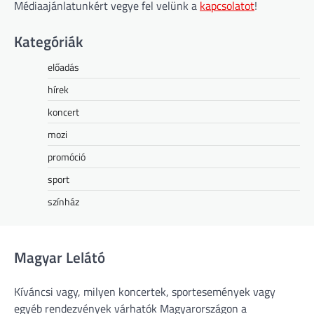
Médiaajánlatunkért vegye fel velünk a
kapcsolatot
!
Kategóriák
előadás
hírek
koncert
mozi
promóció
sport
színház
Magyar Lelátó
Kíváncsi vagy, milyen koncertek, sportesemények vagy
egyéb rendezvények várhatók Magyarországon a