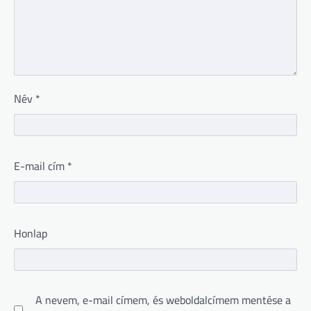
Név
*
E-mail cím
*
Honlap
A nevem, e-mail címem, és weboldalcímem mentése a