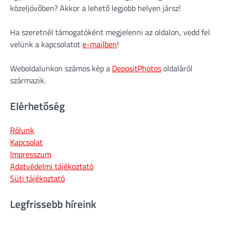
közeljövőben? Akkor a lehető legjobb helyen jársz!
Ha szeretnél támogatóként megjelenni az oldalon, vedd fel
velünk a kapcsolatot
e-mailben
!
Weboldalunkon számos kép a
DepositPhotos
oldaláról
származik.
Elérhetőség
Rólunk
Kapcsolat
Impresszum
Adatvédelmi tájékoztató
Süti tájékoztató
Legfrissebb híreink