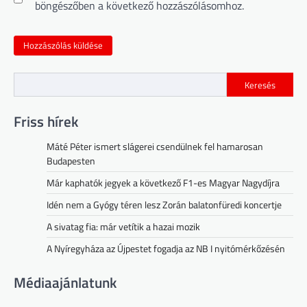
böngészőben a következő hozzászólásomhoz.
Keresés
Friss hírek
Máté Péter ismert slágerei csendülnek fel hamarosan
Budapesten
Már kaphatók jegyek a következő F1-es Magyar Nagydíjra
Idén nem a Gyógy téren lesz Zorán balatonfüredi koncertje
A sivatag fia: már vetítik a hazai mozik
A Nyíregyháza az Újpestet fogadja az NB I nyitómérkőzésén
Médiaajánlatunk