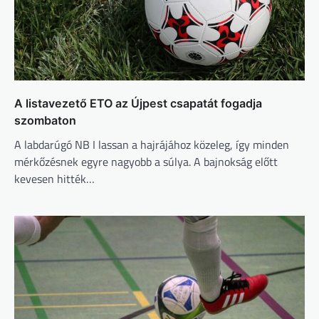
A listavezető ETO az Újpest csapatát fogadja
szombaton
A labdarúgó NB I lassan a hajrájához közeleg, így minden
mérkőzésnek egyre nagyobb a súlya. A bajnokság előtt
kevesen hitték…