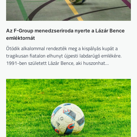
Az F-Group menedzseriroda nyerte a Lázár Bence
emléktornát
Ötödik alkalommal rendezték meg a kispályás kupát a
tragikusan fiatalon elhunyt újpesti labdarúgó emlékére.
1991-ben született Lázár Bence, aki huszonhat…