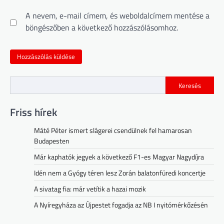
A nevem, e-mail címem, és weboldalcímem mentése a
böngészőben a következő hozzászólásomhoz.
Keresés
Friss hírek
Máté Péter ismert slágerei csendülnek fel hamarosan
Budapesten
Már kaphatók jegyek a következő F1-es Magyar Nagydíjra
Idén nem a Gyógy téren lesz Zorán balatonfüredi koncertje
A sivatag fia: már vetítik a hazai mozik
A Nyíregyháza az Újpestet fogadja az NB I nyitómérkőzésén