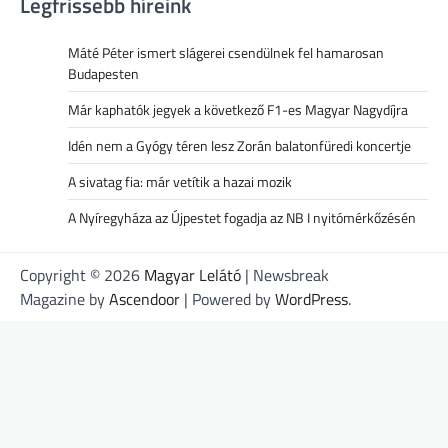
Legfrissebb híreink
Máté Péter ismert slágerei csendülnek fel hamarosan
Budapesten
Már kaphatók jegyek a következő F1-es Magyar Nagydíjra
Idén nem a Gyógy téren lesz Zorán balatonfüredi koncertje
A sivatag fia: már vetítik a hazai mozik
A Nyíregyháza az Újpestet fogadja az NB I nyitómérkőzésén
Copyright © 2026
Magyar Lelátó
| Newsbreak
Magazine by
Ascendoor
| Powered by
WordPress
.