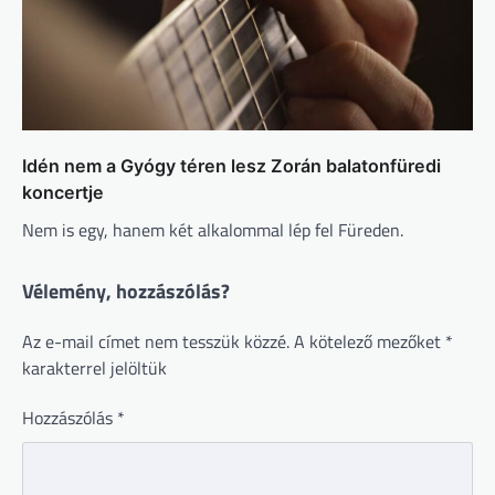
Idén nem a Gyógy téren lesz Zorán balatonfüredi
koncertje
Nem is egy, hanem két alkalommal lép fel Füreden.
Vélemény, hozzászólás?
Az e-mail címet nem tesszük közzé.
A kötelező mezőket
*
karakterrel jelöltük
Hozzászólás
*