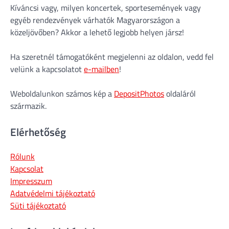
Kíváncsi vagy, milyen koncertek, sportesemények vagy
egyéb rendezvények várhatók Magyarországon a
közeljövőben? Akkor a lehető legjobb helyen jársz!
Ha szeretnél támogatóként megjelenni az oldalon, vedd fel
velünk a kapcsolatot
e-mailben
!
Weboldalunkon számos kép a
DepositPhotos
oldaláról
származik.
Elérhetőség
Rólunk
Kapcsolat
Impresszum
Adatvédelmi tájékoztató
Süti tájékoztató