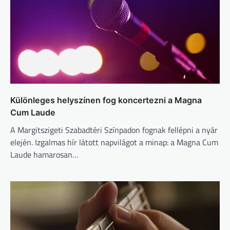
Különleges helyszínen fog koncertezni a Magna
Cum Laude
A Margitszigeti Szabadtéri Színpadon fognak fellépni a nyár
elején. Izgalmas hír látott napvilágot a minap: a Magna Cum
Laude hamarosan…