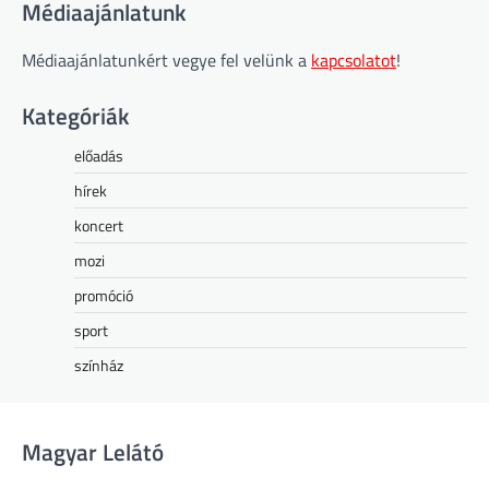
Médiaajánlatunk
Médiaajánlatunkért vegye fel velünk a
kapcsolatot
!
Kategóriák
előadás
hírek
koncert
mozi
promóció
sport
színház
Magyar Lelátó