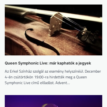
Queen Symphonic Live: már kaphatók a jegyek
Az Erkel Színház szolgál az esemény helyszínéül. December
4-én csütörtökön 19:00-ra hirdették meg a Queen
Symphonic Live című előadást. Advent…