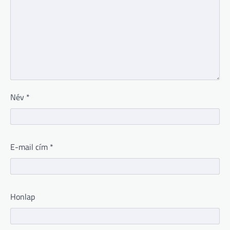
Név
*
E-mail cím
*
Honlap