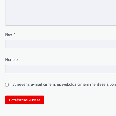
Név
*
Honlap
A nevem, e-mail címem, és weboldalcímem mentése a bön