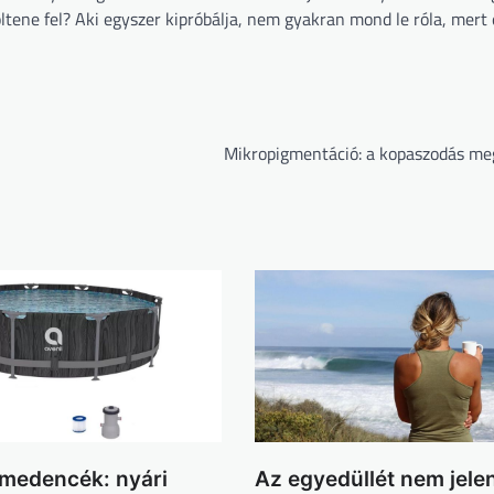
tene fel? Aki egyszer kipróbálja, nem gyakran mond le róla, mert
Mikropigmentáció: a kopaszodás me
medencék: nyári
Az egyedüllét nem jele