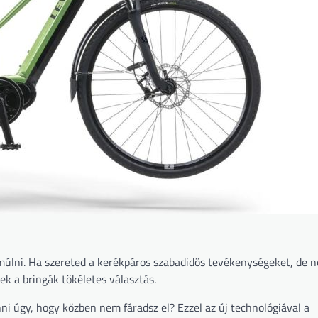
múlni. Ha szereted a kerékpáros szabadidős tevékenységeket, de 
ek a bringák tökéletes választás.
i úgy, hogy közben nem fáradsz el? Ezzel az új technológiával a