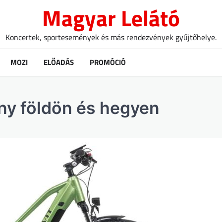
Magyar Lelátó
Koncertek, sportesemények és más rendezvények gyűjtőhelye.
MOZI
ELŐADÁS
PROMÓCIÓ
ny földön és hegyen