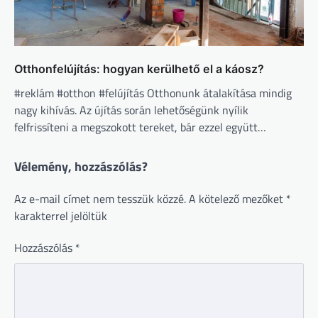
Otthonfelújítás: hogyan kerülhető el a káosz?
#reklám #otthon #felújítás Otthonunk átalakítása mindig
nagy kihívás. Az újítás során lehetőségünk nyílik
felfrissíteni a megszokott tereket, bár ezzel együtt…
Vélemény, hozzászólás?
Az e-mail címet nem tesszük közzé.
A kötelező mezőket
*
karakterrel jelöltük
Hozzászólás
*