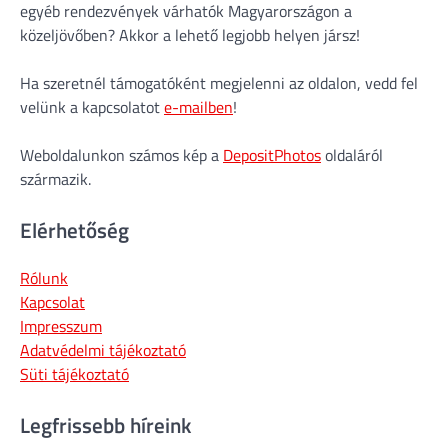
egyéb rendezvények várhatók Magyarországon a
közeljövőben? Akkor a lehető legjobb helyen jársz!
Ha szeretnél támogatóként megjelenni az oldalon, vedd fel
velünk a kapcsolatot
e-mailben
!
Weboldalunkon számos kép a
DepositPhotos
oldaláról
származik.
Elérhetőség
Rólunk
Kapcsolat
Impresszum
Adatvédelmi tájékoztató
Süti tájékoztató
Legfrissebb híreink