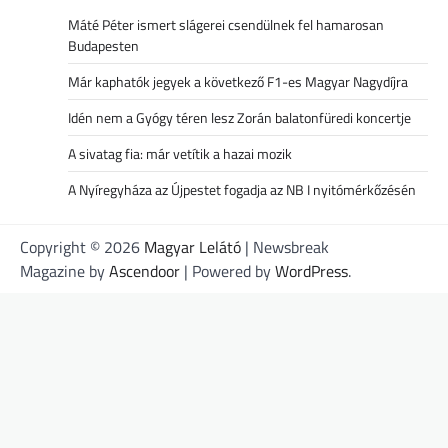
Máté Péter ismert slágerei csendülnek fel hamarosan
Budapesten
Már kaphatók jegyek a következő F1-es Magyar Nagydíjra
Idén nem a Gyógy téren lesz Zorán balatonfüredi koncertje
A sivatag fia: már vetítik a hazai mozik
A Nyíregyháza az Újpestet fogadja az NB I nyitómérkőzésén
Copyright © 2026
Magyar Lelátó
| Newsbreak
Magazine by
Ascendoor
| Powered by
WordPress
.