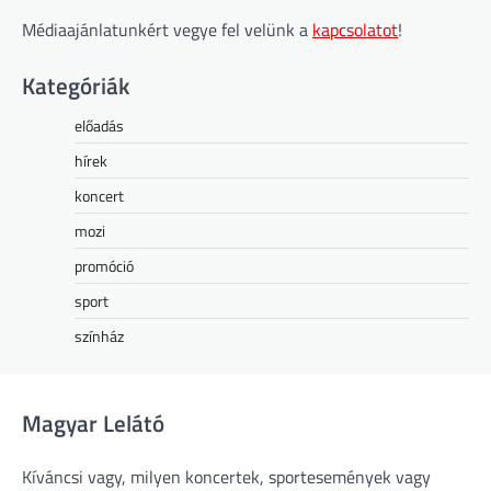
Médiaajánlatunkért vegye fel velünk a
kapcsolatot
!
Kategóriák
előadás
hírek
koncert
mozi
promóció
sport
színház
Magyar Lelátó
Kíváncsi vagy, milyen koncertek, sportesemények vagy