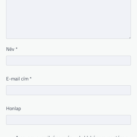
Név
*
E-mail cím
*
Honlap