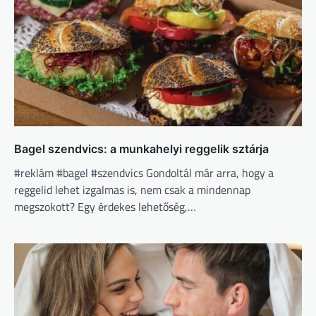
Bagel szendvics: a munkahelyi reggelik sztárja
#reklám #bagel #szendvics Gondoltál már arra, hogy a
reggelid lehet izgalmas is, nem csak a mindennap
megszokott? Egy érdekes lehetőség,…