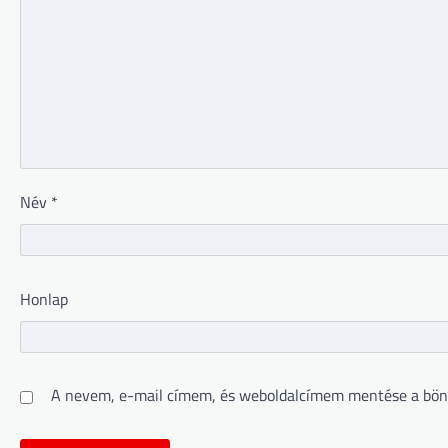
Név
*
Honlap
A nevem, e-mail címem, és weboldalcímem mentése a bön