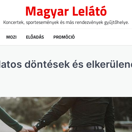
Magyar Lelátó
Koncertek, sportesemények és más rendezvények gyűjtőhelye.
MOZI
ELŐADÁS
PROMÓCIÓ
datos döntések és elkerüle