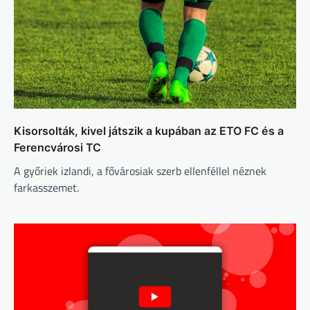
Kisorsolták, kivel játszik a kupában az ETO FC és a
Ferencvárosi TC
A győriek izlandi, a fővárosiak szerb ellenféllel néznek
farkasszemet.