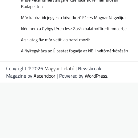
Budapesten
Már kaphatók jegyek a következő F1-es Magyar Nagydíjra
Idén nem a Gyógy téren lesz Zorán balatonfüredi koncertje
A sivatag fia: már vetítik a hazai mozik
A Nyíregyháza az Újpestet fogadja az NB I nyitómérkőzésén
Copyright © 2026
Magyar Lelátó
| Newsbreak
Magazine by
Ascendoor
| Powered by
WordPress
.