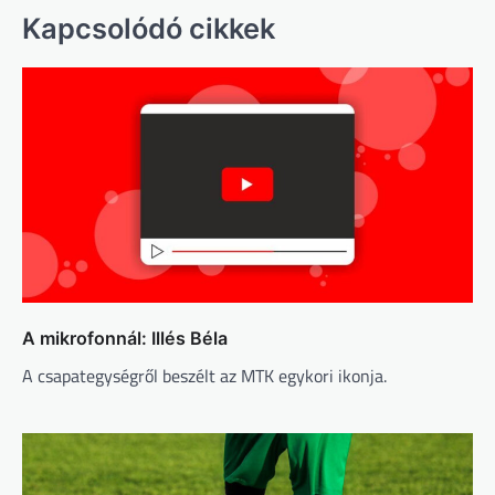
Kapcsolódó cikkek
A mikrofonnál: Illés Béla
A csapategységről beszélt az MTK egykori ikonja.