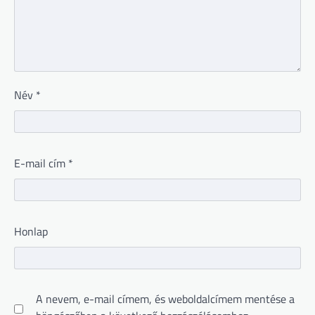
Név
*
E-mail cím
*
Honlap
A nevem, e-mail címem, és weboldalcímem mentése a