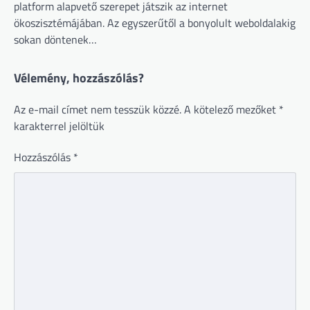
platform alapvető szerepet játszik az internet
ökoszisztémájában. Az egyszerűtől a bonyolult weboldalakig
sokan döntenek…
Vélemény, hozzászólás?
Az e-mail címet nem tesszük közzé.
A kötelező mezőket
*
karakterrel jelöltük
Hozzászólás
*