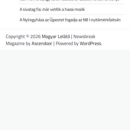
A sivatag fia: már vetítik a hazai mozik
A Nyíregyháza az Újpestet fogadja az NB I nyitómérkőzésén
Copyright © 2026
Magyar Lelátó
| Newsbreak
Magazine by
Ascendoor
| Powered by
WordPress
.