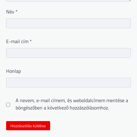
Név
*
E-mail cím
*
Honlap
A nevem, e-mail címem, és weboldalcímem mentése a
böngészőben a következő hozzászólásomhoz.