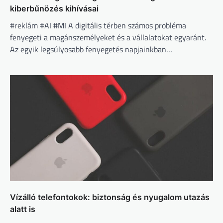
kiberbűnözés kihívásai
#reklám #AI #MI A digitális térben számos probléma
fenyegeti a magánszemélyeket és a vállalatokat egyaránt.
Az egyik legsúlyosabb fenyegetés napjainkban…
Vízálló telefontokok: biztonság és nyugalom utazás
alatt is