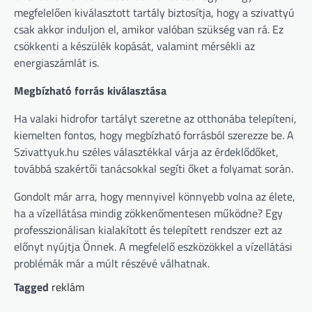
megfelelően kiválasztott tartály biztosítja, hogy a szivattyú
csak akkor induljon el, amikor valóban szükség van rá. Ez
csökkenti a készülék kopását, valamint mérsékli az
energiaszámlát is.
Megbízható forrás kiválasztása
Ha valaki hidrofor tartályt szeretne az otthonába telepíteni,
kiemelten fontos, hogy megbízható forrásból szerezze be. A
Szivattyuk.hu széles választékkal várja az érdeklődőket,
továbbá szakértői tanácsokkal segíti őket a folyamat során.
Gondolt már arra, hogy mennyivel könnyebb volna az élete,
ha a vízellátása mindig zökkenőmentesen működne? Egy
professzionálisan kialakított és telepített rendszer ezt az
előnyt nyújtja Önnek. A megfelelő eszközökkel a vízellátási
problémák már a múlt részévé válhatnak.
Tagged
reklám