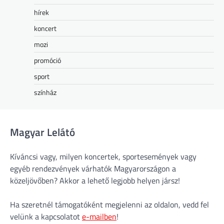
hírek
koncert
mozi
promóció
sport
színház
Magyar Lelátó
Kíváncsi vagy, milyen koncertek, sportesemények vagy
egyéb rendezvények várhatók Magyarországon a
közeljövőben? Akkor a lehető legjobb helyen jársz!
Ha szeretnél támogatóként megjelenni az oldalon, vedd fel
velünk a kapcsolatot
e-mailben
!