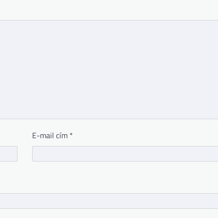
E-mail cím
*