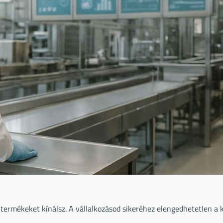
termékeket kínálsz. A vállalkozásod sikeréhez elengedhetetlen a k