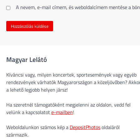
A nevem, e-mail címem, és weboldalcímem mentése a bön
Magyar Lelátó
Kíváncsi vagy, milyen koncertek, sportesemények vagy egyéb
rendezvények várhatók Magyarországon a közeljövőben? Akko
a lehető legjobb helyen jársz!
Ha szeretnél támogatóként megjelenni az oldalon, vedd fel
velünk a kapcsolatot
e-mailben
!
Weboldalunkon számos kép a
DepositPhotos
oldaláról
származik.