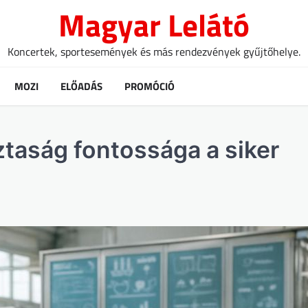
Magyar Lelátó
Koncertek, sportesemények és más rendezvények gyűjtőhelye.
MOZI
ELŐADÁS
PROMÓCIÓ
ztaság fontossága a siker