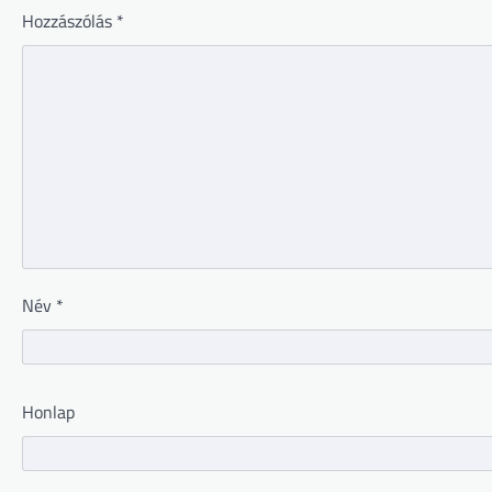
Hozzászólás
*
Név
*
Honlap