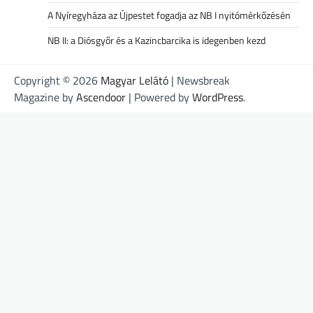
A Nyíregyháza az Újpestet fogadja az NB I nyitómérkőzésén
NB II: a Diósgyőr és a Kazincbarcika is idegenben kezd
Copyright © 2026
Magyar Lelátó
| Newsbreak
Magazine by
Ascendoor
| Powered by
WordPress
.