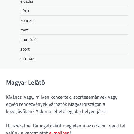
előadás
hírek
koncert
mozi
promóció
sport
színház
Magyar Lelátó
Kíváncsi vagy, milyen koncertek, sportesemények vagy
egyéb rendezvények várhatók Magyarországon a
közeljövőben? Akkor a lehető legjobb helyen jársz!
Ha szeretnél támogatóként megjelenni az oldalon, vedd fel
velünk a kapcsolatot
e-mailben
!