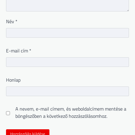
Név
*
E-mail cím
*
Honlap
A nevem, e-mail címem, és weboldalcímem mentése a
böngészőben a következő hozzászólásomhoz.