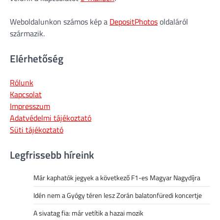
Weboldalunkon számos kép a
DepositPhotos
oldaláról
származik.
Elérhetőség
Rólunk
Kapcsolat
Impresszum
Adatvédelmi tájékoztató
Süti tájékoztató
Legfrissebb híreink
Már kaphatók jegyek a következő F1-es Magyar Nagydíjra
Idén nem a Gyógy téren lesz Zorán balatonfüredi koncertje
A sivatag fia: már vetítik a hazai mozik