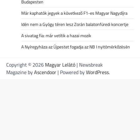
Budapesten
Már kaphatók jegyek a következő F1-es Magyar Nagydíjra
Idén nem a Gyógy téren lesz Zorán balatonfüredi koncertje
A sivatag fia: már vetítik a hazai mozik
A Nyíregyháza az Újpestet fogadja az NB I nyitómérkőzésén
Copyright © 2026
Magyar Lelátó
| Newsbreak
Magazine by
Ascendoor
| Powered by
WordPress
.