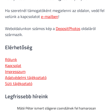
Ha szeretnél támogatóként megjelenni az oldalon, vedd fel
velünk a kapcsolatot
e-mailben
!
Weboldalunkon számos kép a
DepositPhotos
oldaláról
származik.
Elérhetőség
Rólunk
Kapcsolat
Impresszum
Adatvédelmi tájékoztató
Süti tájékoztató
Legfrissebb híreink
Máté Péter ismert slágerei csendülnek fel hamarosan