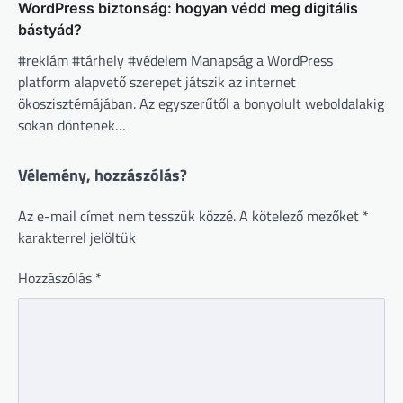
WordPress biztonság: hogyan védd meg digitális
bástyád?
#reklám #tárhely #védelem Manapság a WordPress
platform alapvető szerepet játszik az internet
ökoszisztémájában. Az egyszerűtől a bonyolult weboldalakig
sokan döntenek…
Vélemény, hozzászólás?
Az e-mail címet nem tesszük közzé.
A kötelező mezőket
*
karakterrel jelöltük
Hozzászólás
*