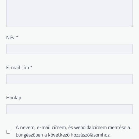
Név
*
E-mail cím
*
Honlap
A nevem, e-mail címem, és weboldalcímem mentése a
böngészőben a következő hozzászólásomhoz.