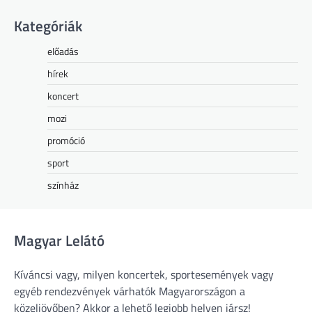
Kategóriák
előadás
hírek
koncert
mozi
promóció
sport
színház
Magyar Lelátó
Kíváncsi vagy, milyen koncertek, sportesemények vagy
egyéb rendezvények várhatók Magyarországon a
közeljövőben? Akkor a lehető legjobb helyen jársz!