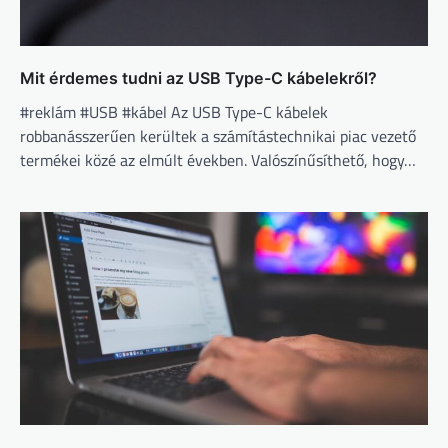
Mit érdemes tudni az USB Type-C kábelekről?
#reklám #USB #kábel Az USB Type-C kábelek
robbanásszerűen kerültek a számítástechnikai piac vezető
termékei közé az elmúlt években. Valószínűsíthető, hogy…