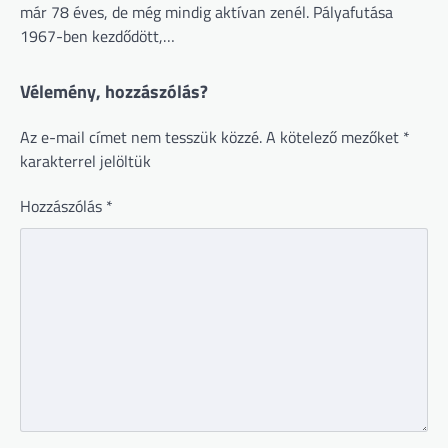
már 78 éves, de még mindig aktívan zenél. Pályafutása
1967-ben kezdődött,…
Vélemény, hozzászólás?
Az e-mail címet nem tesszük közzé.
A kötelező mezőket
*
karakterrel jelöltük
Hozzászólás
*