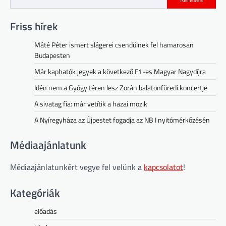
Friss hírek
Máté Péter ismert slágerei csendülnek fel hamarosan
Budapesten
Már kaphatók jegyek a következő F1-es Magyar Nagydíjra
Idén nem a Gyógy téren lesz Zorán balatonfüredi koncertje
A sivatag fia: már vetítik a hazai mozik
A Nyíregyháza az Újpestet fogadja az NB I nyitómérkőzésén
Médiaajánlatunk
Médiaajánlatunkért vegye fel velünk a
kapcsolatot
!
Kategóriák
előadás