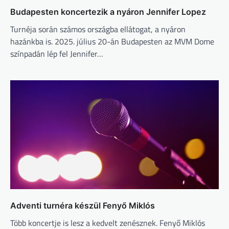
Budapesten koncertezik a nyáron Jennifer Lopez
Turnéja során számos országba ellátogat, a nyáron
hazánkba is. 2025. július 20-án Budapesten az MVM Dome
színpadán lép fel Jennifer…
Adventi turnéra készül Fenyő Miklós
Több koncertje is lesz a kedvelt zenésznek. Fenyő Miklós