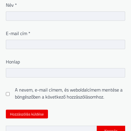
Név
*
E-mail cím
*
Honlap
A nevem, e-mail címem, és weboldalcímem mentése a
böngészőben a következő hozzászólásomhoz.
Keresés