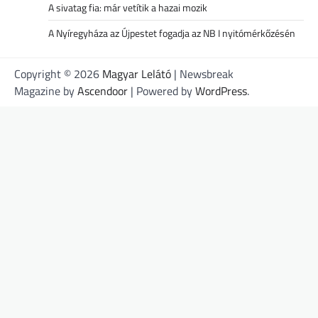
A sivatag fia: már vetítik a hazai mozik
A Nyíregyháza az Újpestet fogadja az NB I nyitómérkőzésén
Copyright © 2026
Magyar Lelátó
| Newsbreak
Magazine by
Ascendoor
| Powered by
WordPress
.