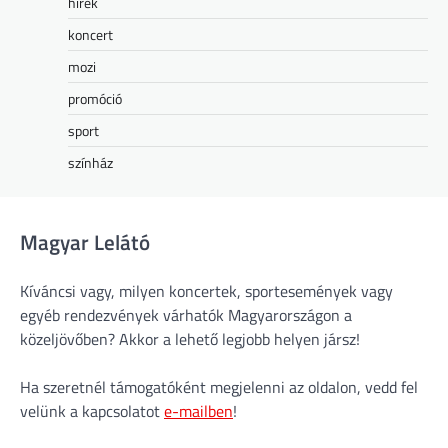
hírek
koncert
mozi
promóció
sport
színház
Magyar Lelátó
Kíváncsi vagy, milyen koncertek, sportesemények vagy
egyéb rendezvények várhatók Magyarországon a
közeljövőben? Akkor a lehető legjobb helyen jársz!
Ha szeretnél támogatóként megjelenni az oldalon, vedd fel
velünk a kapcsolatot
e-mailben
!