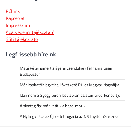
Rólunk
Kapcsolat
Impresszum
Adatvédelmi tájékoztató
Süti tájékoztató
Legfrissebb híreink
Máté Péter ismert slágerei csendülnek fel hamarosan
Budapesten
Már kaphatók jegyek a következő F1-es Magyar Nagydíjra
Idén nem a Gyógy téren lesz Zorán balatonfüredi koncertje
A sivatag fia: már vetítik a hazai mozik
A Nyíregyháza az Újpestet fogadja az NB I nyitómérkőzésén