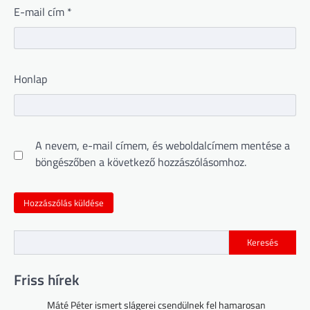
E-mail cím
*
Honlap
A nevem, e-mail címem, és weboldalcímem mentése a
böngészőben a következő hozzászólásomhoz.
Keresés
Friss hírek
Máté Péter ismert slágerei csendülnek fel hamarosan