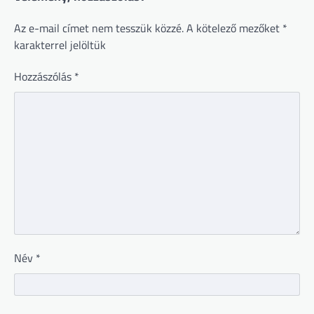
Az e-mail címet nem tesszük közzé.
A kötelező mezőket
*
karakterrel jelöltük
Hozzászólás
*
Név
*