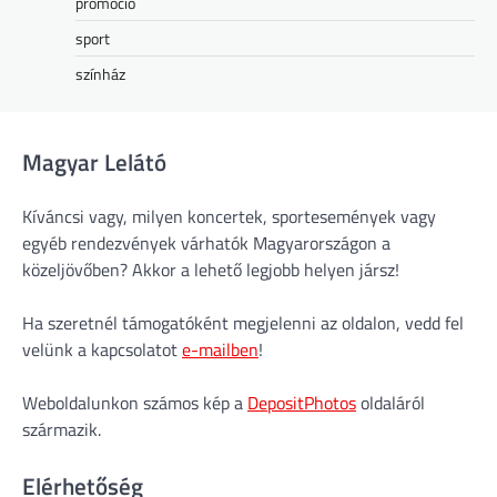
promóció
sport
színház
Magyar Lelátó
Kíváncsi vagy, milyen koncertek, sportesemények vagy
egyéb rendezvények várhatók Magyarországon a
közeljövőben? Akkor a lehető legjobb helyen jársz!
Ha szeretnél támogatóként megjelenni az oldalon, vedd fel
velünk a kapcsolatot
e-mailben
!
Weboldalunkon számos kép a
DepositPhotos
oldaláról
származik.
Elérhetőség