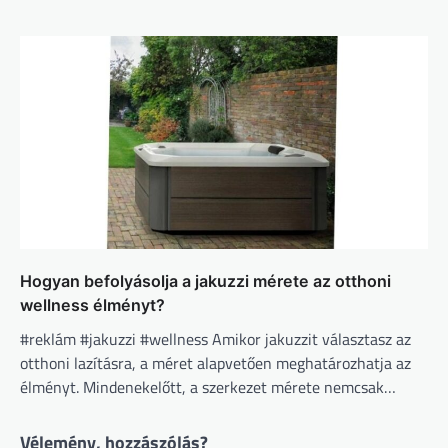
Hogyan befolyásolja a jakuzzi mérete az otthoni
wellness élményt?
#reklám #jakuzzi #wellness Amikor jakuzzit választasz az
otthoni lazításra, a méret alapvetően meghatározhatja az
élményt. Mindenekelőtt, a szerkezet mérete nemcsak…
Vélemény, hozzászólás?