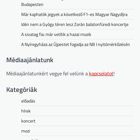
Budapesten
Már kaphatók jegyek a következő F1-es Magyar Nagydíjra
Idén nem a Gyógy téren lesz Zorán balatonfüredi koncertje
A sivatag fia: már vetítik a hazai mozik
A Nyíregyháza az Újpestet fogadja az NB I nyitómérkőzésén
Médiaajánlatunk
Médiaajánlatunkért vegye fel velünk a
kapcsolatot
!
Kategóriák
előadás
hírek
koncert
mozi