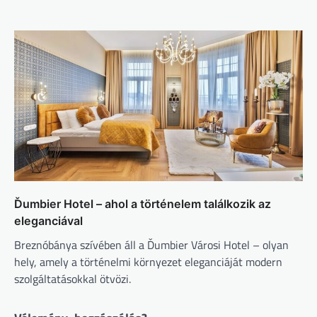
Ďumbier Hotel – ahol a történelem találkozik az
eleganciával
Breznóbánya szívében áll a Ďumbier Városi Hotel – olyan
hely, amely a történelmi környezet eleganciáját modern
szolgáltatásokkal ötvözi.