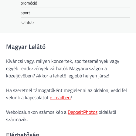
promóció
sport
színház
Magyar Lelátó
Kíváncsi vagy, milyen koncertek, sportesemények vagy
egyéb rendezvények várhatók Magyarországon a
közeljövőben? Akkor a lehető legjobb helyen jársz!
Ha szeretnél támogatóként megjelenni az oldalon, vedd fel
velünk a kapcsolatot
e-mailben
!
Weboldalunkon számos kép a
DepositPhotos
oldaláról
származik.
Elérhetőség