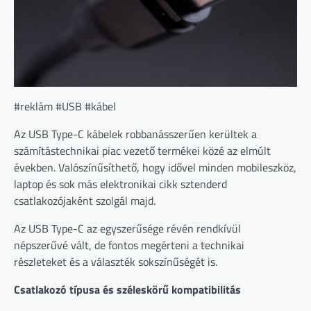
#reklám #USB #kábel
Az USB Type-C kábelek robbanásszerűen kerültek a
számítástechnikai piac vezető termékei közé az elmúlt
években. Valószínűsíthető, hogy idővel minden mobileszköz,
laptop és sok más elektronikai cikk sztenderd
csatlakozójaként szolgál majd.
Az USB Type-C az egyszerűsége révén rendkívül
népszerűvé vált, de fontos megérteni a technikai
részleteket és a választék sokszínűségét is.
Csatlakozó típusa és széleskörű kompatibilitás