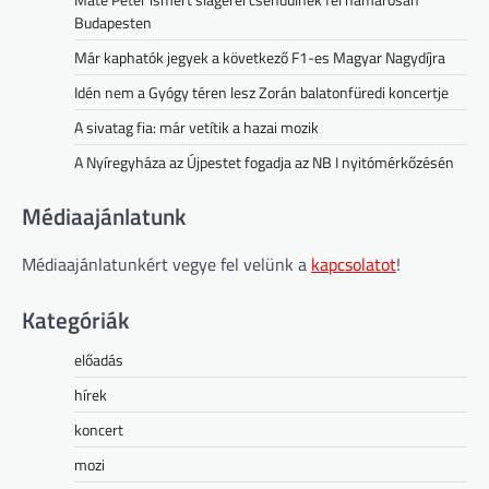
Budapesten
Már kaphatók jegyek a következő F1-es Magyar Nagydíjra
Idén nem a Gyógy téren lesz Zorán balatonfüredi koncertje
A sivatag fia: már vetítik a hazai mozik
A Nyíregyháza az Újpestet fogadja az NB I nyitómérkőzésén
Médiaajánlatunk
Médiaajánlatunkért vegye fel velünk a
kapcsolatot
!
Kategóriák
előadás
hírek
koncert
mozi