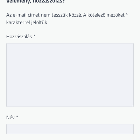
Vélemény, hozzászólás?
Az e-mail címet nem tesszük közzé.
A kötelező mezőket
*
karakterrel jelöltük
Hozzászólás
*
Név
*