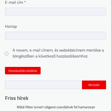
E-mail cím
*
Honlap
A nevem, e-mail címem, és weboldalcímem mentése a
böngészőben a következő hozzászólásomhoz.
Keresés
Friss hírek
Máté Péter ismert slágerei csendülnek fel hamarosan