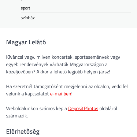
sport
színház
Magyar Lelátó
Kíváncsi vagy, milyen koncertek, sportesemények vagy
egyéb rendezvények várhatók Magyarországon a
közeljövőben? Akkor a lehető legjobb helyen jársz!
Ha szeretnél támogatóként megjelenni az oldalon, vedd fel
velünk a kapcsolatot
e-mailben
!
Weboldalunkon számos kép a
DepositPhotos
oldaláról
származik.
Elérhetőség