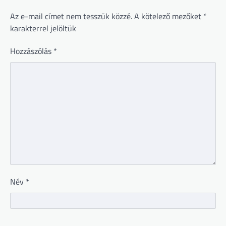
Az e-mail címet nem tesszük közzé.
A kötelező mezőket
*
karakterrel jelöltük
Hozzászólás
*
Név
*