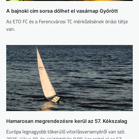
A bajnoki cím sorsa dőlhet el vasárnap Győrött
Az ETO FC és a Ferencvárosi TC mérkőzésének óriási tétje
van.
Hamarosan megrendezésre kerül az 57. Kékszalag
Európa legnagyobb tókerülő vitorlásversenyéről van szó.