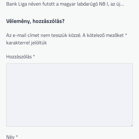
Bank Liga néven futott a magyar labdarúgó NB I, az új…
Vélemény, hozzászólás?
Az e-mail címet nem tesszük közzé.
A kötelező mezőket
*
karakterrel jelöltük
Hozzászólás
*
Név
*