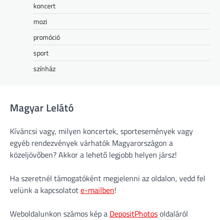
koncert
mozi
promóció
sport
színház
Magyar Lelátó
Kíváncsi vagy, milyen koncertek, sportesemények vagy
egyéb rendezvények várhatók Magyarországon a
közeljövőben? Akkor a lehető legjobb helyen jársz!
Ha szeretnél támogatóként megjelenni az oldalon, vedd fel
velünk a kapcsolatot
e-mailben
!
Weboldalunkon számos kép a
DepositPhotos
oldaláról