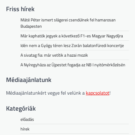
Friss hírek
Máté Péter ismert slágerei csendülnek fel hamarosan
Budapesten
Már kaphatók jegyek a következő F1-es Magyar Nagydíjra
Idén nem a Gyógy téren lesz Zorán balatonfüredi koncertje
A sivatag fia: már vetítik a hazai mozik
A Nyíregyháza az Újpestet fogadja az NB I nyitómérkőzésén
Médiaajánlatunk
Médiaajánlatunkért vegye fel velünk a
kapcsolatot
!
Kategóriák
előadás
hírek