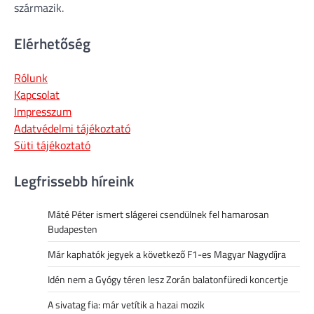
származik.
Elérhetőség
Rólunk
Kapcsolat
Impresszum
Adatvédelmi tájékoztató
Süti tájékoztató
Legfrissebb híreink
Máté Péter ismert slágerei csendülnek fel hamarosan
Budapesten
Már kaphatók jegyek a következő F1-es Magyar Nagydíjra
Idén nem a Gyógy téren lesz Zorán balatonfüredi koncertje
A sivatag fia: már vetítik a hazai mozik