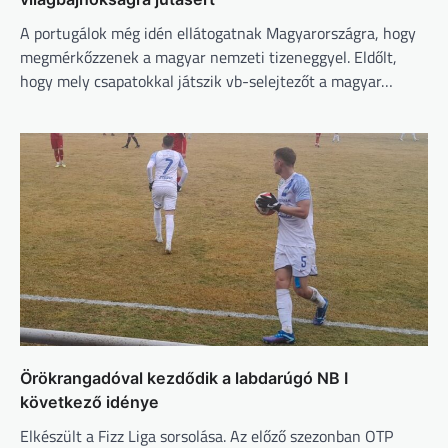
A portugálok még idén ellátogatnak Magyarországra, hogy
megmérkőzzenek a magyar nemzeti tizeneggyel. Eldőlt,
hogy mely csapatokkal játszik vb-selejtezőt a magyar…
Örökrangadóval kezdődik a labdarúgó NB I
következő idénye
Elkészült a Fizz Liga sorsolása. Az előző szezonban OTP