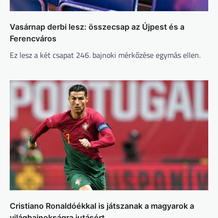
Vasárnap derbi lesz: összecsap az Újpest és a
Ferencváros
Ez lesz a két csapat 246. bajnoki mérkőzése egymás ellen.
Cristiano Ronaldóékkal is játszanak a magyarok a
világbajnokságra jutásért