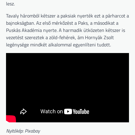
lesz.
Tavaly háromból kétszer a paksiak nyerték ezt a párharcot a
bajnokságban. Az első mérkőzést a Paks, a másodikat a
Puskás Akadémia nyerte. A harmadik ütközeten kétszer is
vezetést szereztek a zöld-fehérek, ám Hornyák Zsolt
legénysége mindkét alkalommal egyenlíteni tudott.
Nyitókép: Pixabay