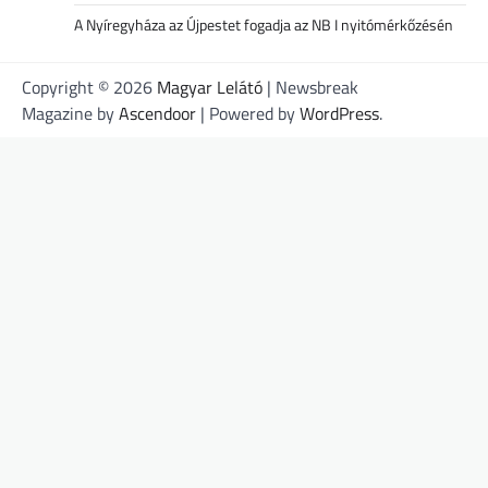
A Nyíregyháza az Újpestet fogadja az NB I nyitómérkőzésén
Copyright © 2026
Magyar Lelátó
| Newsbreak
Magazine by
Ascendoor
| Powered by
WordPress
.