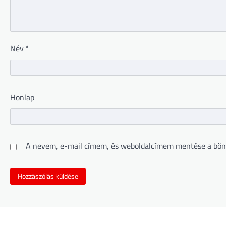
Név
*
Honlap
A nevem, e-mail címem, és weboldalcímem mentése a bön