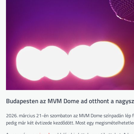
Budapesten az MVM Dome ad otthont a nagysza
2026. március 21-én szombaton az MVM Dome színpadán lép fel
pedig már két évtizede kezdődött. Most egy megismételhetetle