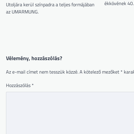
ékkövének 40. 
Utoljára kerül színpadra a teljes formájában
az UMARMUNG.
Vélemény, hozzászólás?
Az e-mail címet nem tesszük közzé.
A kötelező mezőket
*
karak
Hozzászólás
*