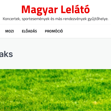
Magyar Lelátó
Koncertek, sportesemények és más rendezvények gyűjtőhelye.
MOZI
ELŐADÁS
PROMÓCIÓ
Paks