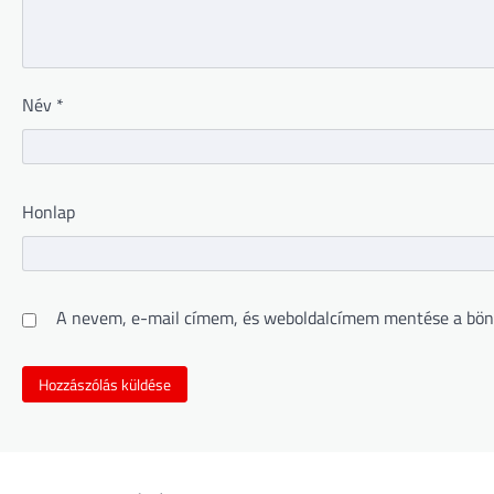
Név
*
Honlap
A nevem, e-mail címem, és weboldalcímem mentése a bön