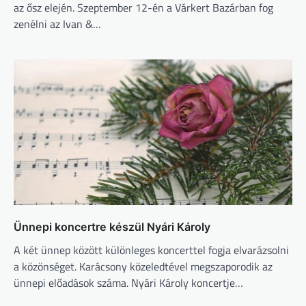
az ősz elején. Szeptember 12-én a Várkert Bazárban fog
zenélni az Ivan &…
Ünnepi koncertre készül Nyári Károly
A két ünnep között különleges koncerttel fogja elvarázsolni
a közönséget. Karácsony közeledtével megszaporodik az
ünnepi előadások száma. Nyári Károly koncertje…