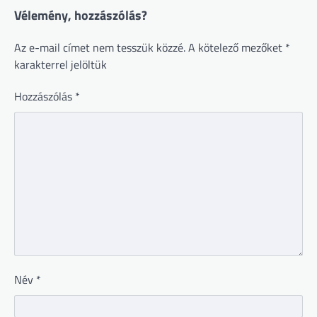
Vélemény, hozzászólás?
Az e-mail címet nem tesszük közzé.
A kötelező mezőket
*
karakterrel jelöltük
Hozzászólás
*
Név
*