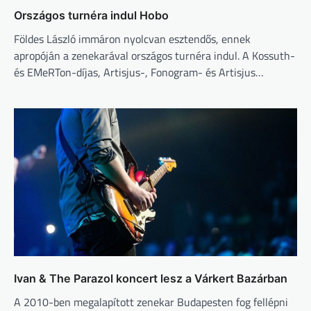
Országos turnéra indul Hobo
Földes László immáron nyolcvan esztendős, ennek
apropóján a zenekarával országos turnéra indul. A Kossuth-
és EMeRTon-díjas, Artisjus-, Fonogram- és Artisjus…
Ivan & The Parazol koncert lesz a Várkert Bazárban
A 2010-ben megalapított zenekar Budapesten fog fellépni