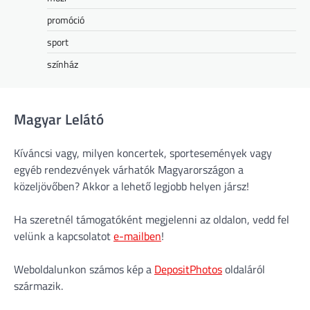
promóció
sport
színház
Magyar Lelátó
Kíváncsi vagy, milyen koncertek, sportesemények vagy
egyéb rendezvények várhatók Magyarországon a
közeljövőben? Akkor a lehető legjobb helyen jársz!
Ha szeretnél támogatóként megjelenni az oldalon, vedd fel
velünk a kapcsolatot
e-mailben
!
Weboldalunkon számos kép a
DepositPhotos
oldaláról
származik.