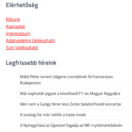
Elérhetőség
Rólunk
Kapcsolat
Impresszum
Adatvédelmi tájékoztató
Süti tájékoztató
Legfrissebb híreink
Máté Péter ismert slágerei csendülnek fel hamarosan
Budapesten
Már kaphatók jegyek a következő F1-es Magyar Nagydíjra
Idén nem a Gyógy téren lesz Zorán balatonfüredi koncertje
A sivatag fia: már vetítik a hazai mozik
A Nyíregyháza az Újpestet fogadja az NB I nyitómérkőzésén