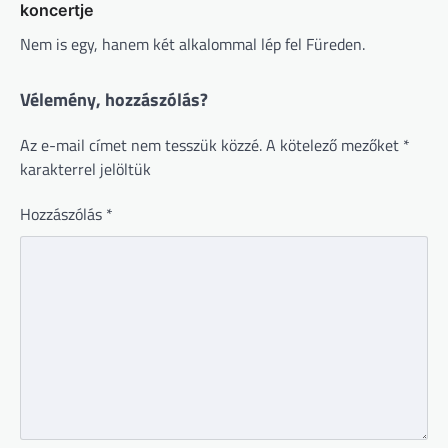
koncertje
Nem is egy, hanem két alkalommal lép fel Füreden.
Vélemény, hozzászólás?
Az e-mail címet nem tesszük közzé.
A kötelező mezőket
*
karakterrel jelöltük
Hozzászólás
*