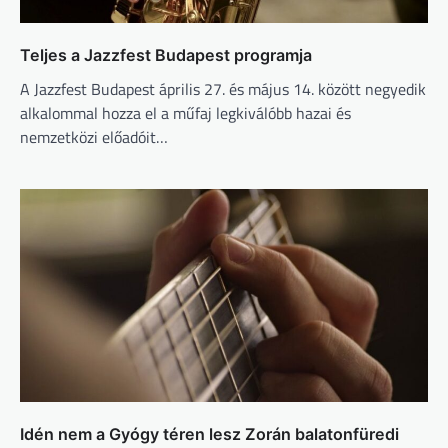
Teljes a Jazzfest Budapest programja
A Jazzfest Budapest április 27. és május 14. között negyedik
alkalommal hozza el a műfaj legkiválóbb hazai és
nemzetközi előadóit…
Idén nem a Gyógy téren lesz Zorán balatonfüredi