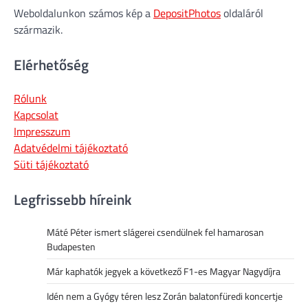
Weboldalunkon számos kép a
DepositPhotos
oldaláról
származik.
Elérhetőség
Rólunk
Kapcsolat
Impresszum
Adatvédelmi tájékoztató
Süti tájékoztató
Legfrissebb híreink
Máté Péter ismert slágerei csendülnek fel hamarosan
Budapesten
Már kaphatók jegyek a következő F1-es Magyar Nagydíjra
Idén nem a Gyógy téren lesz Zorán balatonfüredi koncertje