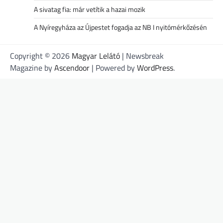
A sivatag fia: már vetítik a hazai mozik
A Nyíregyháza az Újpestet fogadja az NB I nyitómérkőzésén
Copyright © 2026
Magyar Lelátó
| Newsbreak
Magazine by
Ascendoor
| Powered by
WordPress
.