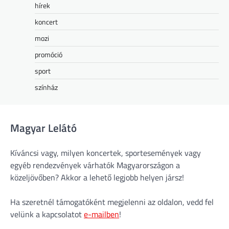
hírek
koncert
mozi
promóció
sport
színház
Magyar Lelátó
Kíváncsi vagy, milyen koncertek, sportesemények vagy
egyéb rendezvények várhatók Magyarországon a
közeljövőben? Akkor a lehető legjobb helyen jársz!
Ha szeretnél támogatóként megjelenni az oldalon, vedd fel
velünk a kapcsolatot
e-mailben
!