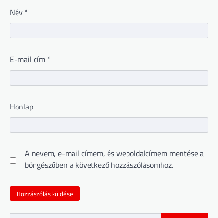
Név
*
E-mail cím
*
Honlap
A nevem, e-mail címem, és weboldalcímem mentése a
böngészőben a következő hozzászólásomhoz.