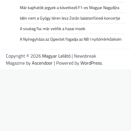
Már kaphatók jegyek a következő F1-es Magyar Nagydíjra
Idén nem a Gyógy téren lesz Zorán balatonfüredi koncertje
A sivatag fia: már vetítik a hazai mozik
A Nyíregyháza az Újpestet fogadja az NB I nyitómérkőzésén
Copyright © 2026
Magyar Lelátó
| Newsbreak
Magazine by
Ascendoor
| Powered by
WordPress
.