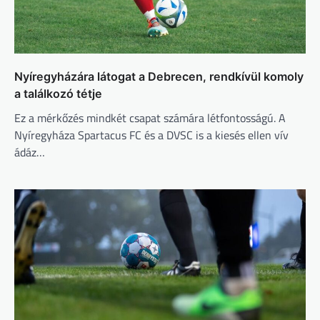
Nyíregyházára látogat a Debrecen, rendkívül komoly
a találkozó tétje
Ez a mérkőzés mindkét csapat számára létfontosságú. A
Nyíregyháza Spartacus FC és a DVSC is a kiesés ellen vív
ádáz…