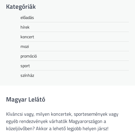
Kategóriák
előadás
hírek
koncert
mozi
promóció
sport
színház
Magyar Lelátó
Kíváncsi vagy, milyen koncertek, sportesemények vagy
egyéb rendezvények várhatók Magyarországon a
közeljövőben? Akkor a lehető legjobb helyen jársz!