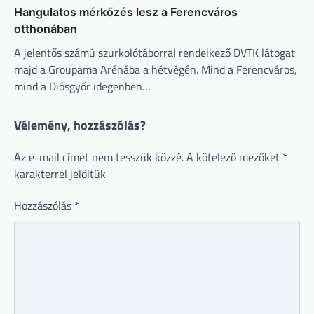
Hangulatos mérkőzés lesz a Ferencváros
otthonában
A jelentős számú szurkolótáborral rendelkező DVTK látogat
majd a Groupama Arénába a hétvégén. Mind a Ferencváros,
mind a Diósgyőr idegenben…
Vélemény, hozzászólás?
Az e-mail címet nem tesszük közzé.
A kötelező mezőket
*
karakterrel jelöltük
Hozzászólás
*