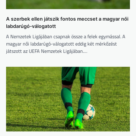
A szerbek ellen játszik fontos meccset a magyar női
labdarúgó-válogatott
A Nemzetek Ligájában csapnak össze a felek egymással. A
magyar női labdarúgó-válogatott eddig két mérkőzést
játszott az UEFA Nemzetek Ligájában.…