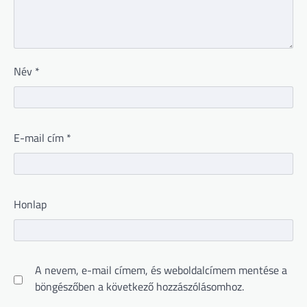
Név
*
E-mail cím
*
Honlap
A nevem, e-mail címem, és weboldalcímem mentése a
böngészőben a következő hozzászólásomhoz.