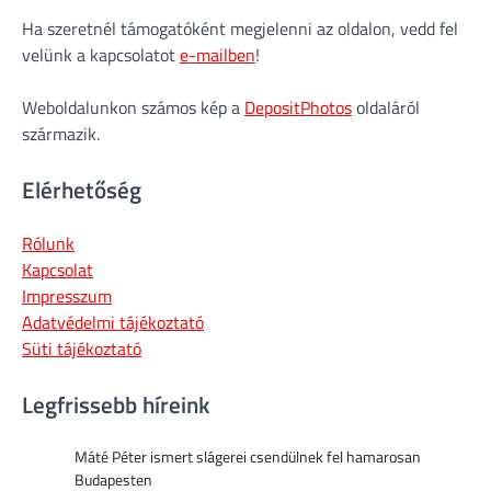
Ha szeretnél támogatóként megjelenni az oldalon, vedd fel
velünk a kapcsolatot
e-mailben
!
Weboldalunkon számos kép a
DepositPhotos
oldaláról
származik.
Elérhetőség
Rólunk
Kapcsolat
Impresszum
Adatvédelmi tájékoztató
Süti tájékoztató
Legfrissebb híreink
Máté Péter ismert slágerei csendülnek fel hamarosan
Budapesten