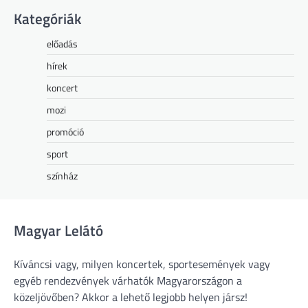
Kategóriák
előadás
hírek
koncert
mozi
promóció
sport
színház
Magyar Lelátó
Kíváncsi vagy, milyen koncertek, sportesemények vagy
egyéb rendezvények várhatók Magyarországon a
közeljövőben? Akkor a lehető legjobb helyen jársz!