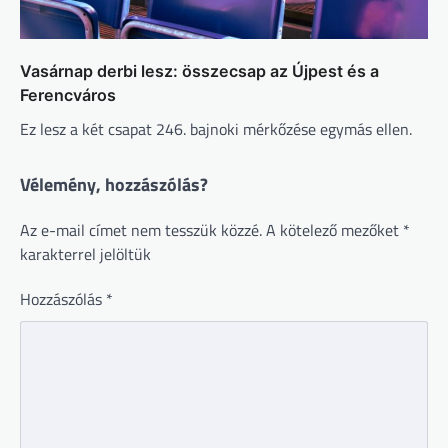
Vasárnap derbi lesz: összecsap az Újpest és a
Ferencváros
Ez lesz a két csapat 246. bajnoki mérkőzése egymás ellen.
Vélemény, hozzászólás?
Az e-mail címet nem tesszük közzé.
A kötelező mezőket
*
karakterrel jelöltük
Hozzászólás
*