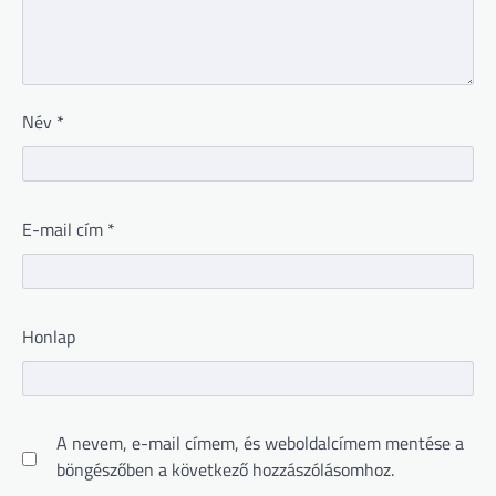
Név
*
E-mail cím
*
Honlap
A nevem, e-mail címem, és weboldalcímem mentése a
böngészőben a következő hozzászólásomhoz.