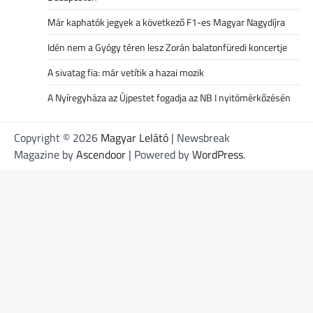
Már kaphatók jegyek a következő F1-es Magyar Nagydíjra
Idén nem a Gyógy téren lesz Zorán balatonfüredi koncertje
A sivatag fia: már vetítik a hazai mozik
A Nyíregyháza az Újpestet fogadja az NB I nyitómérkőzésén
Copyright © 2026
Magyar Lelátó
| Newsbreak
Magazine by
Ascendoor
| Powered by
WordPress
.